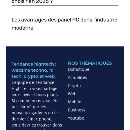
choisir en 2026 ?
Les avantages des panel PC dans l’industrie
moderne
NOS THÈMATIQUES
Tendance hightech :
Domotique
webzine techno, hi
tech, crypto et web.
Actualités
L’équipe de Tendance
Crypto
High Tech vous partage
Web
leurs avis et bons plans.
Si comme nous vous êtes
Mobile
passionné par les
Business
nouveaux gadgets ou le
Youtube
dernier Smartphone,
vous devriez trouver dans