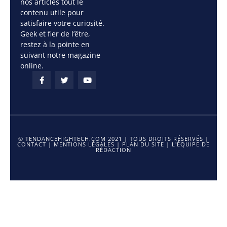
nos articles tout le
contenu utile pour
satisfaire votre curiosité.
Geek et fier de l’être,
restez à la pointe en
suivant notre magazine
online.
© TENDANCEHIGHTECH.COM 2021 | TOUS DROITS RÉSERVÉS |
CONTACT
|
MENTIONS LÉGALES
|
PLAN DU SITE
|
L'ÉQUIPE DE
RÉDACTION