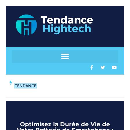
TENDANCE
Optimisez la Durée de Vie de