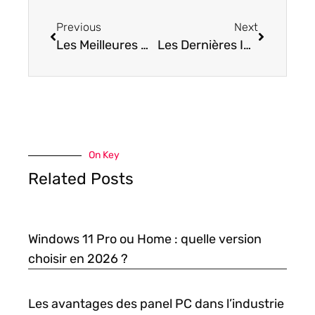
Previous
Next
Les Meilleures Marques de Smartphones pour les Passionnés de High-Tech
Les Dernières Innovations des Téléphones Portables en 2023
On Key
Related Posts
Windows 11 Pro ou Home : quelle version
choisir en 2026 ?
Les avantages des panel PC dans l’industrie