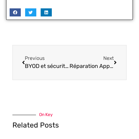
Previous
Next
BYOD et sécurité mobile : le pari risqué des petites entreprises
Réparation Apple : ce qui distingue un spécialiste d’un réparateur généraliste
On Key
Related Posts