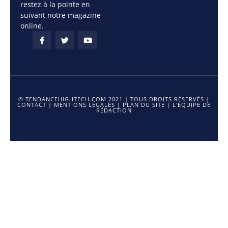
restez à la pointe en
suivant notre magazine
online.
© TENDANCEHIGHTECH.COM 2021 | TOUS DROITS RÉSERVÉS |
CONTACT
|
MENTIONS LÉGALES
|
PLAN DU SITE
|
L'ÉQUIPE DE
RÉDACTION