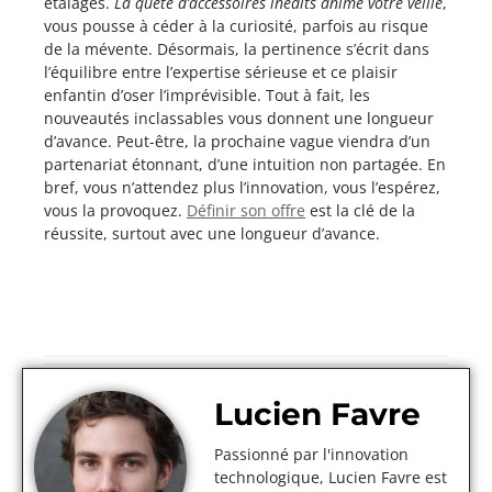
étalages.
La quête d’accessoires inédits anime votre veille
,
vous pousse à céder à la curiosité, parfois au risque
de la mévente. Désormais, la pertinence s’écrit dans
l’équilibre entre l’expertise sérieuse et ce plaisir
enfantin d’oser l’imprévisible. Tout à fait, les
nouveautés inclassables vous donnent une longueur
d’avance. Peut-être, la prochaine vague viendra d’un
partenariat étonnant, d’une intuition non partagée. En
bref, vous n’attendez plus l’innovation, vous l’espérez,
vous la provoquez.
Définir son offre
est la clé de la
réussite, surtout avec une longueur d’avance.
Lucien Favre
Passionné par l'innovation
technologique, Lucien Favre est