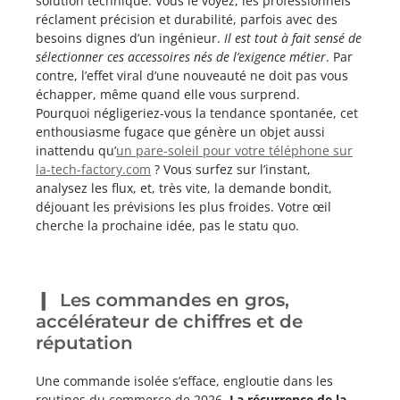
solution technique. Vous le voyez, les professionnels
réclament précision et durabilité, parfois avec des
besoins dignes d’un ingénieur.
Il est tout à fait sensé de
sélectionner ces accessoires nés de l’exigence métier
. Par
contre, l’effet viral d’une nouveauté ne doit pas vous
échapper, même quand elle vous surprend.
Pourquoi négligeriez-vous la tendance spontanée, cet
enthousiasme fugace que génère un objet aussi
inattendu qu’
un pare-soleil pour votre téléphone sur
la-tech-factory.com
? Vous surfez sur l’instant,
analysez les flux, et, très vite, la demande bondit,
déjouant les prévisions les plus froides. Votre œil
cherche la prochaine idée, pas le statu quo.
Les commandes en gros,
accélérateur de chiffres et de
réputation
Une commande isolée s’efface, engloutie dans les
routines du commerce de 2026.
La récurrence de la