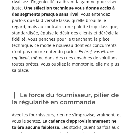
rivalisez d’ingéniosité, calibrant la gamme pour viser
juste.
Une sélection technique vous donne accès à
des segments presque sans rival
. Vous entendez
parfois que la diversité lasse, qu’elle brouille le
regard, mais au contraire, une palette trop classique,
standardisée, épuise le désir des clients et dérègle la
fidélité. Vous penchez pour le tranchant, la pièce
technique, ce modèle nouveau dont vos concurrents
n’ont pas encore entendu parler.
En bref, vos vitrines
captivent
, même dans des rues envahies de solutions
toutes prêtes. Vous oubliez la monotonie, elle n’a plus
sa place.
La force du fournisseur, pilier de
la régularité en commande
Avec les fournisseurs, rien ne s’improvise, vraiment, et
vous le sentez.
La cadence d’approvisionnement ne
tolère aucune faiblesse
. Les stocks jouent parfois aux