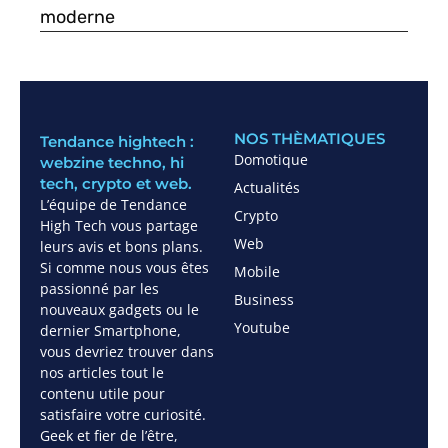
moderne
NOS THÈMATIQUES
Tendance hightech :
Domotique
webzine techno, hi
tech, crypto et web.
Actualités
L’équipe de Tendance
Crypto
High Tech vous partage
Web
leurs avis et bons plans.
Si comme nous vous êtes
Mobile
passionné par les
Business
nouveaux gadgets ou le
Youtube
dernier Smartphone,
vous devriez trouver dans
nos articles tout le
contenu utile pour
satisfaire votre curiosité.
Geek et fier de l’être,