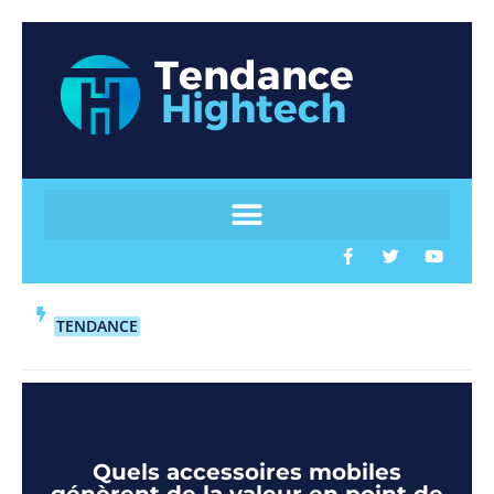
TENDANCE
Quels accessoires mobiles