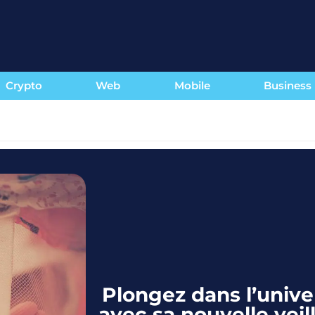
Crypto
Web
Mobile
Business
Plongez dans l’unive
avec sa nouvelle vei