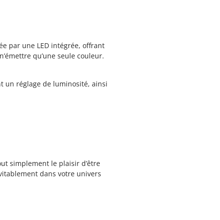
tée par une LED intégrée, offrant
 n’émettre qu’une seule couleur.
t un réglage de luminosité, ainsi
ut simplement le plaisir d’être
vitablement dans votre univers