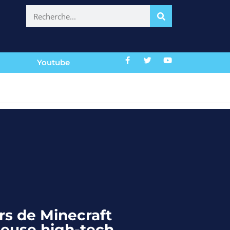
Youtube
rs de Minecraft
lleuse high-tech