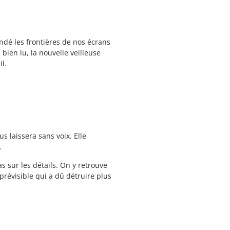
ndé les frontières de nos écrans
bien lu, la nouvelle veilleuse
l.
s laissera sans voix. Elle
.
s sur les détails. On y retrouve
révisible qui a dû détruire plus