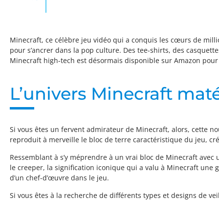
Minecraft, ce célèbre jeu vidéo qui a conquis les cœurs de mill
pour s’ancrer dans la pop culture. Des tee-shirts, des casquettes
Minecraft high-tech est désormais disponible sur Amazon pour
L’univers Minecraft maté
Si vous êtes un fervent admirateur de Minecraft, alors, cette no
reproduit à merveille le bloc de terre caractéristique du jeu,
Ressemblant à s’y méprendre à un vrai bloc de Minecraft avec un
le creeper, la signification iconique qui a valu à Minecraft un
d’un chef-d’œuvre dans le jeu.
Si vous êtes à la recherche de différents types et designs de vei