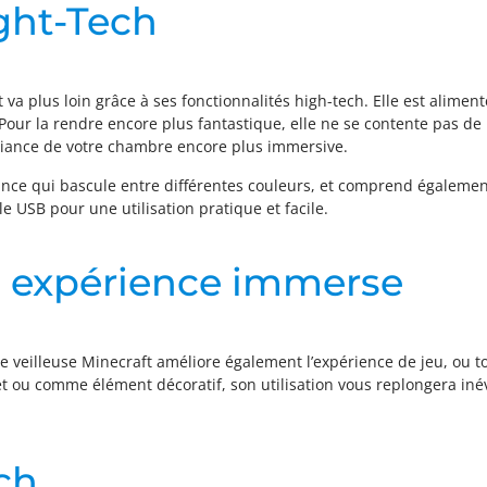
ght-Tech
va plus loin grâce à ses fonctionnalités high-tech. Elle est alimen
Pour la rendre encore plus fantastique, elle ne se contente pas de
mbiance de votre chambre encore plus immersive.
stance qui bascule entre différentes couleurs, et comprend égalemen
e USB pour une utilisation pratique et facile.
ne expérience immerse
te veilleuse Minecraft améliore également l’expérience de jeu, ou to
t ou comme élément décoratif, son utilisation vous replongera iné
ch