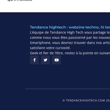
Tendance hightech : webzine techno, hi te
L’équipe de Tendance High Tech vous partage leu
comme nous vous êtes passionné par les nouvea
Smartphone, vous devriez trouver dans nos articl
satisfaire votre curiosité.
Geek et fier de l’être, restez à la pointe en suiv
© TENDANCEHIGHTECH.COM 202