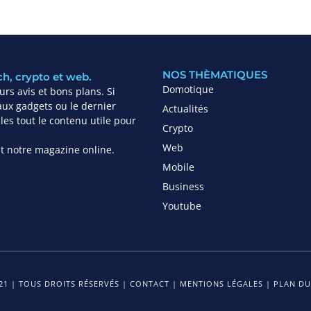
NOS THÈMATIQUES
ch, crypto et web.
Domotique
rs avis et bons plans. Si
ux gadgets ou le dernier
Actualités
es tout le contenu utile pour
Crypto
Web
ant notre magazine online.
Mobile
Business
Youtube
1 | TOUS DROITS RÉSERVÉS |
CONTACT
|
MENTIONS LÉGALES
|
PLAN DU