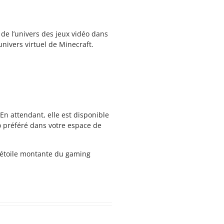
n de l’univers des jeux vidéo dans
univers virtuel de Minecraft.
En attendant, elle est disponible
o préféré dans votre espace de
e étoile montante du gaming