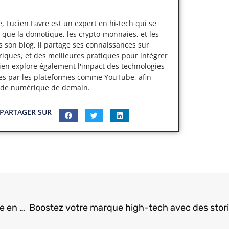
, Lucien Favre est un expert en hi-tech qui se
 que la domotique, les crypto-monnaies, et les
s son blog, il partage ses connaissances sur
iques, et des meilleures pratiques pour intégrer
cien explore également l'impact des technologies
ertes par les plateformes comme YouTube, afin
nde numérique de demain.
PARTAGER SUR
Comment bien choisir son GPS pour une traversée en mer ?