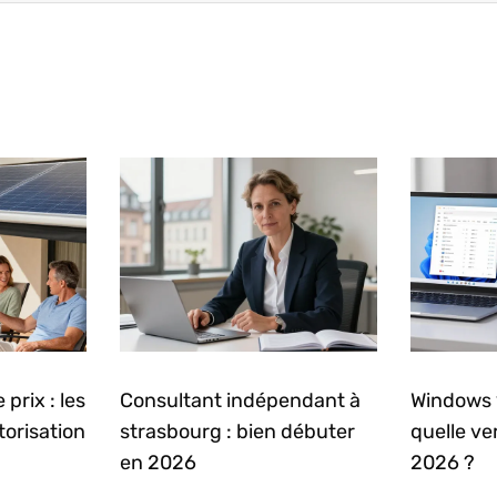
prix : les
Consultant indépendant à
Windows 
torisation
strasbourg : bien débuter
quelle ve
en 2026
2026 ?