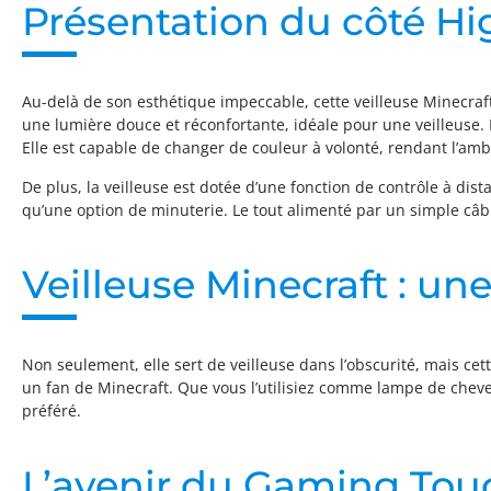
Présentation du côté Hi
Au-delà de son esthétique impeccable, cette veilleuse Minecraft 
une lumière douce et réconfortante, idéale pour une veilleuse. 
Elle est capable de changer de couleur à volonté, rendant l’a
De plus, la veilleuse est dotée d’une fonction de contrôle à di
qu’une option de minuterie. Le tout alimenté par un simple câbl
Veilleuse Minecraft : u
Non seulement, elle sert de veilleuse dans l’obscurité, mais cet
un fan de Minecraft. Que vous l’utilisiez comme lampe de cheve
préféré.
L’avenir du Gaming Tou