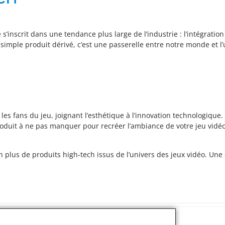
s’inscrit dans une tendance plus large de l’industrie : l’intégratio
 simple produit dérivé, c’est une passerelle entre notre monde et l’
es fans du jeu, joignant l’esthétique à l’innovation technologique. 
roduit à ne pas manquer pour recréer l’ambiance de votre jeu vidé
en plus de produits high-tech issus de l’univers des jeux vidéo. Un