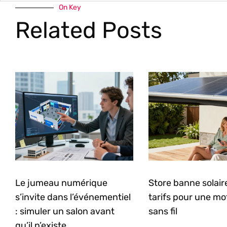
On Key
Related Posts
Le jumeau numérique
Store banne solaire 
s’invite dans l’événementiel
tarifs pour une mo
: simuler un salon avant
sans fil
qu’il n’existe