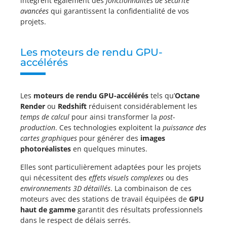
intègrent également des
fonctionnalités de sécurité
avancées
qui garantissent la confidentialité de vos
projets.
Les moteurs de rendu GPU-
accélérés
Les
moteurs de rendu GPU-accélérés
tels qu’
Octane
Render
ou
Redshift
réduisent considérablement les
temps de calcul
pour ainsi transformer la
post-
production
. Ces technologies exploitent la
puissance des
cartes graphiques
pour générer des
images
photoréalistes
en quelques minutes.
Elles sont particulièrement adaptées pour les projets
qui nécessitent des
effets visuels complexes
ou des
environnements 3D détaillés
. La combinaison de ces
moteurs avec des stations de travail équipées de
GPU
haut de gamme
garantit des résultats professionnels
dans le respect de délais serrés.