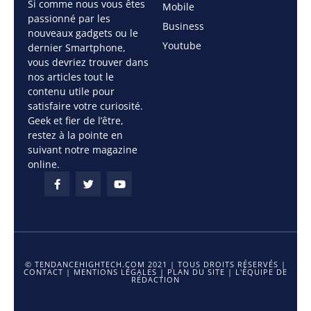
Si comme nous vous êtes
Mobile
passionné par les
Business
nouveaux gadgets ou le
Youtube
dernier Smartphone,
vous devriez trouver dans
nos articles tout le
contenu utile pour
satisfaire votre curiosité.
Geek et fier de l’être,
restez à la pointe en
suivant notre magazine
online.
© TENDANCEHIGHTECH.COM 2021 | TOUS DROITS RÉSERVÉS |
CONTACT
|
MENTIONS LÉGALES
|
PLAN DU SITE
|
L'ÉQUIPE DE
RÉDACTION