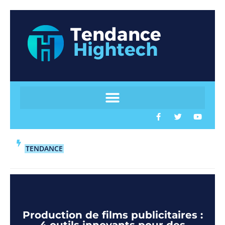
TENDANCE
Production de films publicitaires :