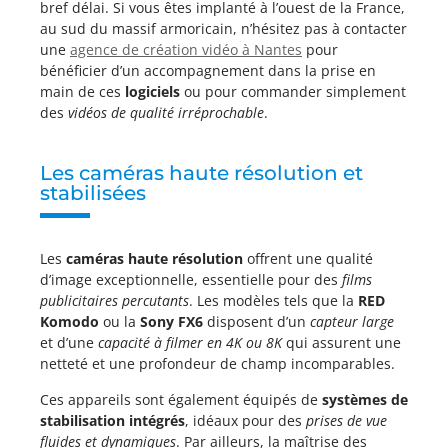
bref délai. Si vous êtes implanté à l’ouest de la France,
au sud du massif armoricain, n’hésitez pas à contacter
une
agence de création vidéo à Nantes
pour
bénéficier d’un accompagnement dans la prise en
main de ces
logiciels
ou pour commander simplement
des
vidéos de qualité irréprochable
.
Les caméras haute résolution et
stabilisées
Les
caméras haute
résolution
offrent une qualité
d’image exceptionnelle, essentielle pour des
films
publicitaires percutants
. Les modèles tels que la
RED
Komodo
ou la
Sony FX6
disposent d’un
capteur large
et d’une
capacité à filmer en 4K ou 8K
qui assurent une
netteté et une profondeur de champ incomparables.
Ces appareils sont également équipés de
systèmes de
stabilisation intégrés
, idéaux pour des
prises de vue
fluides et dynamiques
. Par ailleurs, la maîtrise des