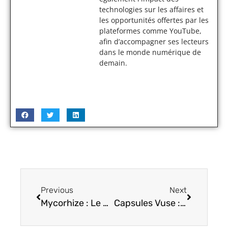
technologies sur les affaires et
les opportunités offertes par les
plateformes comme YouTube,
afin d’accompagner ses lecteurs
dans le monde numérique de
demain.
Previous
Next
Mycorhize : Le premier logiciel de gestion de contenu conçu pour les pépiniéristes
Capsules Vuse : des saveurs irrésistibles et une nicotine ajustable pour chaque vapoteur