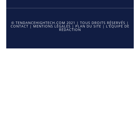
© TENDANCEHIGHTECH.COM 2021 | TOUS DROITS RÉSERVÉS |
CONTACT
|
MENTIONS LÉGALES
|
PLAN DU SITE
|
L'ÉQUIPE DE
RÉDACTION