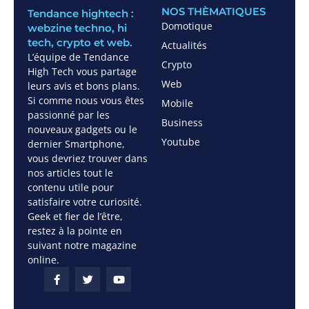
NOS THÈMATIQUES
Tendance hightech :
Domotique
webzine techno, hi
tech, crypto et web.
Actualités
L’équipe de Tendance
Crypto
High Tech vous partage
Web
leurs avis et bons plans.
Si comme nous vous êtes
Mobile
passionné par les
Business
nouveaux gadgets ou le
Youtube
dernier Smartphone,
vous devriez trouver dans
nos articles tout le
contenu utile pour
satisfaire votre curiosité.
Geek et fier de l’être,
restez à la pointe en
suivant notre magazine
online.