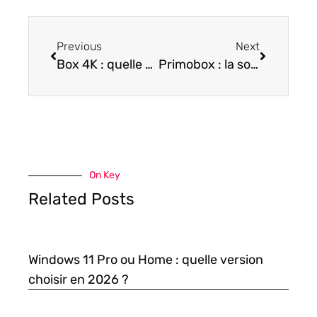
Previous
Next
Box 4K : quelle en est l’utilité et comment bien choisir ?
Primobox : la solution pour dématérialiser les RH
On Key
Related Posts
Windows 11 Pro ou Home : quelle version
choisir en 2026 ?