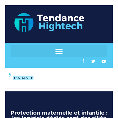
TENDANCE
Protection maternelle et infantile :