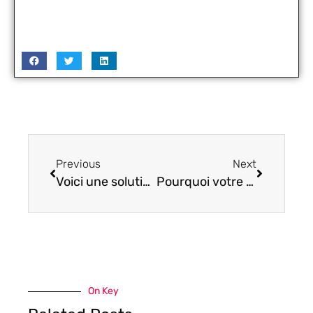
Previous
Next
Voici une solution de contournement pour Kodi sur Roku
Pourquoi votre entreprise a besoin d’un site web optimisé
On Key