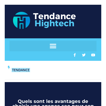
TENDANCE
Quels sont les avantages de