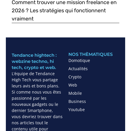
Comment trouver une mission freelance en
2026 ? Les stratégies qui fonctionnent
vraiment
NOS THÈMATIQUES
Tendance hightech :
Domotique
webzine techno, hi
tech, crypto et web.
Actualités
L’équipe de Tendance
Crypto
High Tech vous partage
Web
leurs avis et bons plans.
Si comme nous vous êtes
Mobile
passionné par les
Business
nouveaux gadgets ou le
Youtube
dernier Smartphone,
vous devriez trouver dans
nos articles tout le
contenu utile pour