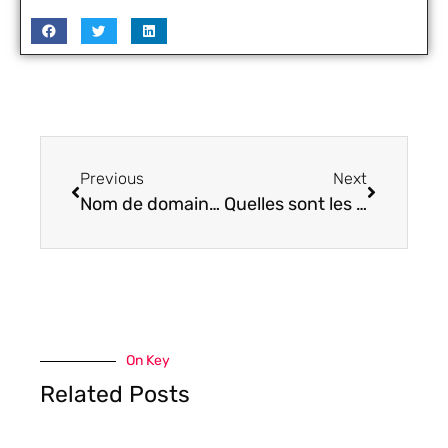
Previous
Next
Nom de domaine avec ou sans tiret : le détail qui change la mémorisation de votre site high-tech
Quelles sont les avantages d’une sauvegarde externalisée ?
On Key
Related Posts