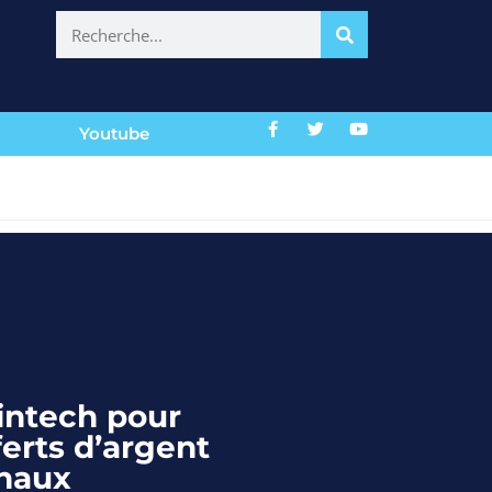
Youtube
fintech pour
ferts d’argent
onaux