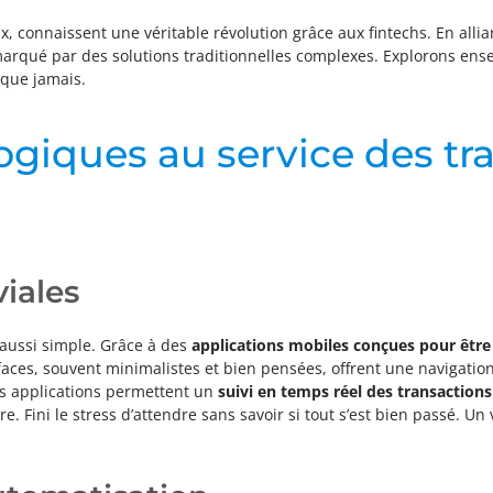
ux, connaissent une véritable révolution grâce aux fintechs. En alli
e marqué par des solutions traditionnelles complexes. Explorons en
 que jamais.
ogiques au service des tra
iales
é aussi simple. Grâce à des
applications mobiles conçues pour être 
faces, souvent minimalistes et bien pensées, offrent une navigation
es applications permettent un
suivi en temps réel des transactions
re. Fini le stress d’attendre sans savoir si tout s’est bien passé. Un