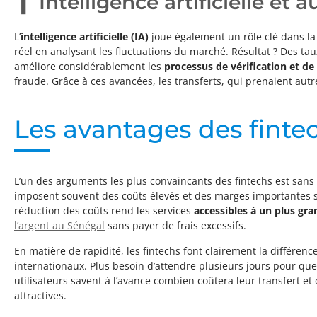
Intelligence artificielle et
L’
intelligence artificielle (IA)
joue également un rôle clé dans la 
réel en analysant les fluctuations du marché. Résultat ? Des tau
améliore considérablement les
processus de vérification et de
fraude. Grâce à ces avancées, les transferts, qui prenaient aut
Les avantages des fintec
L’un des arguments les plus convaincants des fintechs est sans
imposent souvent des coûts élevés et des marges importantes sur
réduction des coûts rend les services
accessibles à un plus gra
l’argent au Sénégal
sans payer de frais excessifs.
En matière de rapidité, les fintechs font clairement la différenc
internationaux. Plus besoin d’attendre plusieurs jours pour que 
utilisateurs savent à l’avance combien coûtera leur transfert et
attractives.