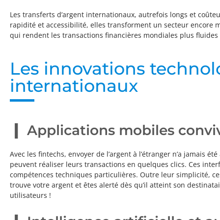
Les transferts d’argent internationaux, autrefois longs et coûte
rapidité et accessibilité, elles transforment un secteur encor
qui rendent les transactions financières mondiales plus fluides
Les innovations technol
internationaux
Applications mobiles conviv
Avec les fintechs, envoyer de l’argent à l’étranger n’a jamais ét
peuvent réaliser leurs transactions en quelques clics. Ces inter
compétences techniques particulières. Outre leur simplicité, c
trouve votre argent et êtes alerté dès qu’il atteint son destinatai
utilisateurs !