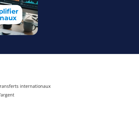
lifier
onaux
ransferts internationaux
’argent