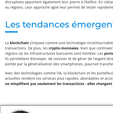
disruptives apportent également leur pierre à l’édifice. En cibl
ou régions. Leur approche agile leur permet de tester rapidem
Les tendances émergente
La
blockchain
s’impose comme une technologie incontournable pou
transactions. De plus, les
crypto-monnaies
, bien que controver
régions où les infrastructures bancaires sont limitées. Les
porte
Ils permettent d’envoyer, de recevoir et de gérer de l’argent 
portée par la généralisation des smartphones, pourrait transf
Avec des technologies comme l’IA, la blockchain et les portefeuil
actuelles rendent ces services plus rapides, abordables et acce
ne simplifient pas seulement les transactions : elles changent