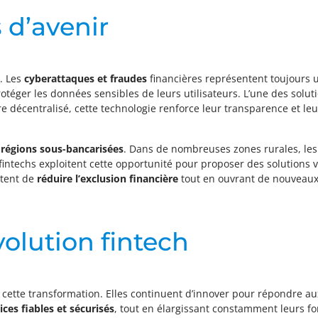
 d’avenir
l. Les
cyberattaques et fraudes
financières représentent toujours 
ger les données sensibles de leurs utilisateurs. L’une des solutio
re décentralisé, cette technologie renforce leur transparence et leur
s
régions sous-bancarisées
. Dans de nombreuses zones rurales, les
intechs exploitent cette opportunité pour proposer des solutions v
ttent de
réduire l’exclusion financière
tout en ouvrant de nouveaux
volution fintech
 cette transformation. Elles continuent d’innover pour répondre aux
ices fiables et sécurisés
, tout en élargissant constamment leurs fo