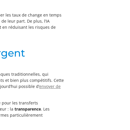
iser les taux de change en temps
e leur part. De plus, l’IA
t en réduisant les risques de
rgent
ques traditionnelles, qui
s et bien plus compétitifs. Cette
jourd’hui possible d’
envoyer de
pour les transferts
eur : la
transparence
. Les
formes particulièrement