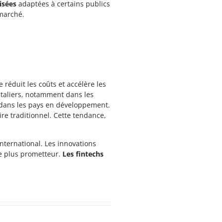
isées
adaptées à certains publics
marché.
réduit les coûts et accélère les
ontaliers, notamment dans les
dans les pays en développement.
re traditionnel. Cette tendance,
international. Les innovations
re plus prometteur.
Les fintechs