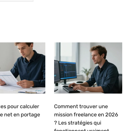
es pour calculer
Comment trouver une
re net en portage
mission freelance en 2026
? Les stratégies qui
fonctionnent vraiment