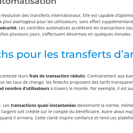
 automatisation
révolution des transferts internationaux. Elle est capable d’optim
x plus avantageux pour les utilisateurs, sans effort supplémentaire d
 sécurité
. Les contrôles automatisés accélèrent les transactions tou
refois plusieurs jours, s’effectuent désormais en quelques minutes.
hs pour les transferts d’a
 conteste leurs
frais de transaction réduits
. Contrairement aux ban
 les taux de change, les fintechs proposent des tarifs transparent
nd nombre d’utilisateurs
à travers le monde. Par exemple, il est au
e. Les
transactions quasi instantanées
deviennent la norme, même 
l’argent soit crédité sur le compte du bénéficiaire. Autre atout maj
 quand il arrivera. Cette clarté inspire confiance et rend ces plate