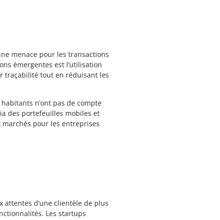
une menace pour les transactions
ns émergentes est l’utilisation
 traçabilité tout en réduisant les
 habitants n’ont pas de compte
ia des portefeuilles mobiles et
 marchés pour les entreprises
 attentes d’une clientèle de plus
nctionnalités. Les startups