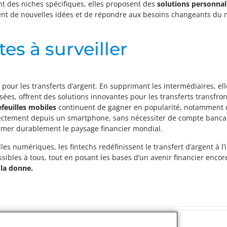
ant des niches spécifiques, elles proposent des
solutions personnal
ent de nouvelles idées et de répondre aux besoins changeants du 
s à surveiller
r les transferts d’argent. En supprimant les intermédiaires, elle 
sées, offrent des solutions innovantes pour les transferts transfr
feuilles mobiles
continuent de gagner en popularité, notamment 
directement depuis un smartphone, sans nécessiter de compte bancai
ormer durablement le paysage financier mondial.
les numériques, les fintechs redéfinissent le transfert d’argent à l’
ssibles à tous, tout en posant les bases d’un avenir financier enco
 la donne.