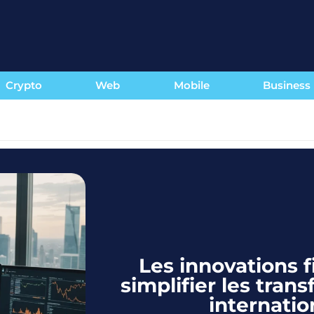
Crypto
Web
Mobile
Business
Les innovations 
simplifier les trans
internati