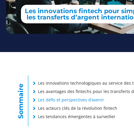
Les innovations fintech pour simp
les transferts d’argent internati
Les innovations technologiques au service des t
Sommaire
Les avantages des fintechs pour les transferts d
Les défis et perspectives d’avenir
Les acteurs clés de la révolution fintech
Les tendances émergentes à surveiller