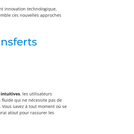
ant innovation technologique,
semble ces nouvelles approches
nsferts
intuitives
, les utilisateurs
 fluide qui ne nécessite pas de
. Vous savez à tout moment où se
 vrai atout pour rassurer les