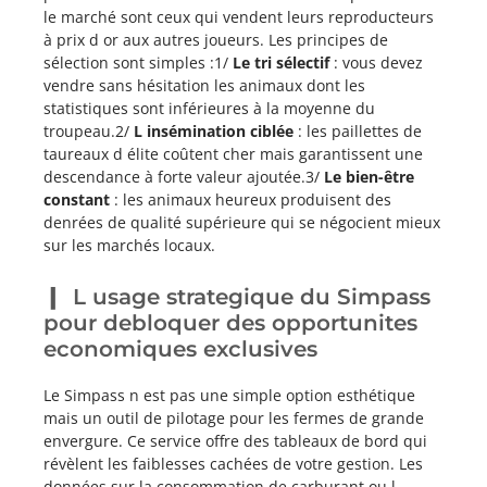
le marché sont ceux qui vendent leurs reproducteurs
à prix d or aux autres joueurs. Les principes de
sélection sont simples :1/
Le tri sélectif
: vous devez
vendre sans hésitation les animaux dont les
statistiques sont inférieures à la moyenne du
troupeau.2/
L insémination ciblée
: les paillettes de
taureaux d élite coûtent cher mais garantissent une
descendance à forte valeur ajoutée.3/
Le bien-être
constant
: les animaux heureux produisent des
denrées de qualité supérieure qui se négocient mieux
sur les marchés locaux.
L usage strategique du Simpass
pour debloquer des opportunites
economiques exclusives
Le Simpass n est pas une simple option esthétique
mais un outil de pilotage pour les fermes de grande
envergure. Ce service offre des tableaux de bord qui
révèlent les faiblesses cachées de votre gestion. Les
données sur la consommation de carburant ou l