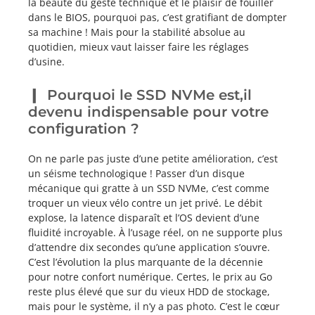
la beauté du geste technique et le plaisir de fouiller
dans le BIOS, pourquoi pas, c’est gratifiant de dompter
sa machine ! Mais pour la stabilité absolue au
quotidien, mieux vaut laisser faire les réglages
d’usine.
Pourquoi le SSD NVMe est,il
devenu indispensable pour votre
configuration ?
On ne parle pas juste d’une petite amélioration, c’est
un séisme technologique ! Passer d’un disque
mécanique qui gratte à un SSD NVMe, c’est comme
troquer un vieux vélo contre un jet privé. Le débit
explose, la latence disparaît et l’OS devient d’une
fluidité incroyable. À l’usage réel, on ne supporte plus
d’attendre dix secondes qu’une application s’ouvre.
C’est l’évolution la plus marquante de la décennie
pour notre confort numérique. Certes, le prix au Go
reste plus élevé que sur du vieux HDD de stockage,
mais pour le système, il n’y a pas photo. C’est le cœur