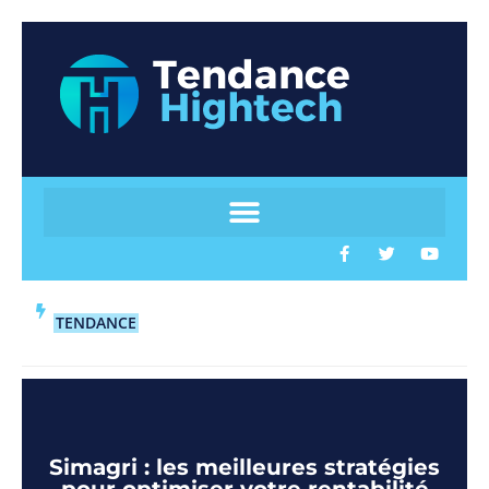
TENDANCE
Simagri : les meilleures stratégies