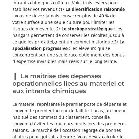
intrants chimiques coûteux. Voici trois leviers pour
stabiliser vos revenus :1/
La diversification raisonnée
: vous ne devez jamais consacrer plus de 40 % de
votre surface à une seule culture pour limiter les
risques de mévente. 2/
Le stockage stratégique
: les
hangars permettent de conserver les récoltes jusqu à
ce que les prix atteignent un sommet historique.3/
La
spécialisation progressive
: les éleveurs qui se
concentrent sur une seule race obtiennent des bonus
d expertise invisibles mais réels sur le long terme.
La maitrise des depenses
operationnelles liees au materiel et
aux intrants chimiques
Le matériel représente le premier poste de dépense et
souvent le premier facteur de faillite. Lucas, un joueur
habitué des sommets du classement, conseille
souvent d éviter les tracteurs neufs lors des premières
saisons. Le marché de l occasion regorge de bonnes
affaires pour qui sait attendre. Vous devez calculer le