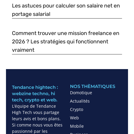
Les astuces pour calculer son salaire net en
portage salarial
Comment trouver une mission freelance en
2026 ? Les stratégies qui fonctionnent
vraiment
NOS THÈMATIQUES
Tendance hightech :
Domotique
webzine techno, hi
tech, crypto et web.
Actualités
L’équipe de Tendance
Crypto
High Tech vous partage
Web
leurs avis et bons plans.
Si comme nous vous êtes
Mobile
passionné par les