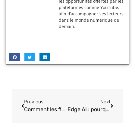
les opportunités offertes par les
plateformes comme YouTube,
afin d’accompagner ses lecteurs
dans le monde numérique de
demain.
Previous
Next
Comment les flottes automobiles connectées révolutionnent la gestion des véhicules d’entreprise
Edge AI : pourquoi l’intelligence artificielle quitte le cloud pour s’installer au plus près des données