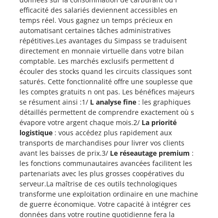
efficacité des salariés deviennent accessibles en
temps réel. Vous gagnez un temps précieux en
automatisant certaines tâches administratives
répétitives.Les avantages du Simpass se traduisent
directement en monnaie virtuelle dans votre bilan
comptable. Les marchés exclusifs permettent d
écouler des stocks quand les circuits classiques sont
saturés. Cette fonctionnalité offre une souplesse que
les comptes gratuits n ont pas. Les bénéfices majeurs
se résument ainsi :1/
L analyse fine
: les graphiques
détaillés permettent de comprendre exactement où s
évapore votre argent chaque mois.2/
La priorité
logistique
: vous accédez plus rapidement aux
transports de marchandises pour livrer vos clients
avant les baisses de prix.3/
Le réseautage premium
:
les fonctions communautaires avancées facilitent les
partenariats avec les plus grosses coopératives du
serveur.La maîtrise de ces outils technologiques
transforme une exploitation ordinaire en une machine
de guerre économique. Votre capacité à intégrer ces
données dans votre routine quotidienne fera la