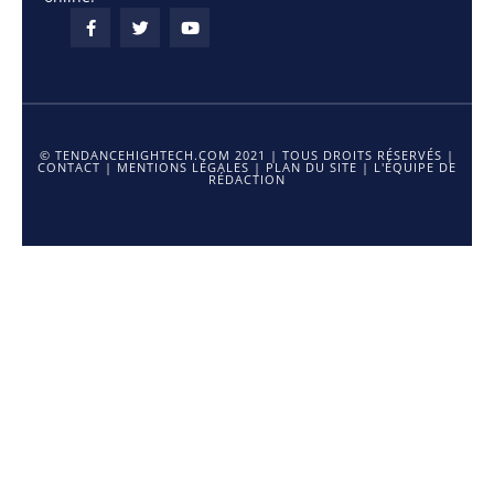
© TENDANCEHIGHTECH.COM 2021 | TOUS DROITS RÉSERVÉS |
CONTACT
|
MENTIONS LÉGALES
|
PLAN DU SITE
|
L'ÉQUIPE DE
RÉDACTION