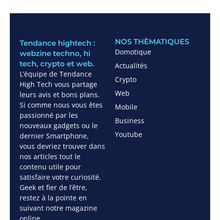
NOS THÈMATIQUES
Tendance hightech :
Domotique
webzine techno, hi
tech, crypto et web.
Actualités
L’équipe de Tendance
Crypto
High Tech vous partage
Web
leurs avis et bons plans.
Si comme nous vous êtes
Mobile
passionné par les
Business
nouveaux gadgets ou le
Youtube
dernier Smartphone,
vous devriez trouver dans
nos articles tout le
contenu utile pour
satisfaire votre curiosité.
Geek et fier de l’être,
restez à la pointe en
suivant notre magazine
online.