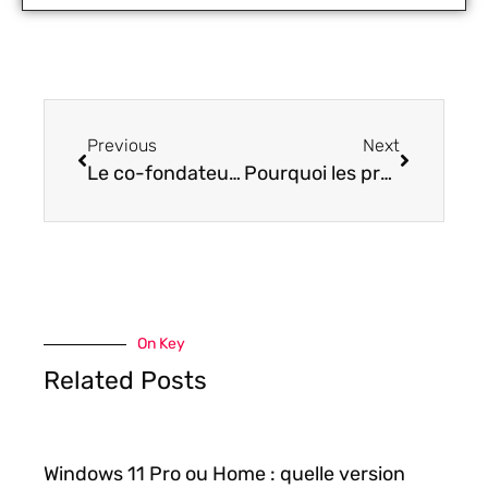
Previous
Next
Le co-fondateur d’Alienware risque de quitter Dell pour AMD
Pourquoi les propriétaires des sites doivent se conformer au RGPD ?
On Key
Related Posts
Windows 11 Pro ou Home : quelle version