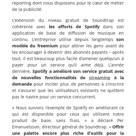
reporting dont nous disposons pour le cœur de métier
de la publicité.
L’extension du niveau gratuit de Soundtrap est
cohérente avec
les efforts de Spotify
dans son
application de base de diffusion de musique en
continu. L’entreprise utilise depuis longtemps
son
modèle du freemium
pour attirer les gens avant de
les encourager à devenir des abonnés payants – après
tout, il est beaucoup plus facile d’amener quelqu’un à
payer pour un service qu’il aime déjà. L’année
dernière,
Spotify a amélioré son service gratuit avec
de nouvelles fonctionnalités de
streaming
à la
demande
pour inciter plus de personnes à s’inscrire
et s’assurer que les utilisateurs existants ne quittent
pas le navire pour un service concurrent.
« Nous suivons l’exemple de Spotify en améliorant ce
qui est disponible pour ceux qui utilisent notre
produit de base, sans frais, » a déclaré Per
Emanuelsson, directeur général de Soundtrap. «
Offrir
une palette encore plus riche d’outils pour la