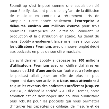
Soundtrap s’est imposé comme une acquisition clé
pour Spotify, d’autant plus que le géant de la diffusion
de musique en continu a récemment pris de
l’ampleur. Cette année seulement,
l’entreprise a
déboursé environ 400 millions d’euros
pour trois
nouvelles entreprises de diffusion, couvrant la
production et la distribution en studio. Au début du
mois, Spotify a également lancé une mise à jour pour
les utilisateurs Premium
, avec un nouvel onglet dédié
aux podcasts en plus de son offre musicale.
En avril dernier, Spotify a dépassé les
100 millions
d’utilisateurs Premium
avec un chiffre d’affaires en
hausse de
33% d’une année
sur l’autre et a révélé que
le podcast allait jouer un rôle de plus en plus
important dans son activité.
« Nous nous attendons à
ce que les revenus des podcasts s’accélèrent jusqu’en
2019 « ,
a déclaré la société. « Au fil du temps, notre
ambition est de développer une solution publicitaire
plus robuste pour les podcasts qui nous permettra
d’intégrer les capacités de ciblage, de mesure et de