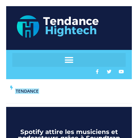
TENDANCE
Spotify attire les musiciens et