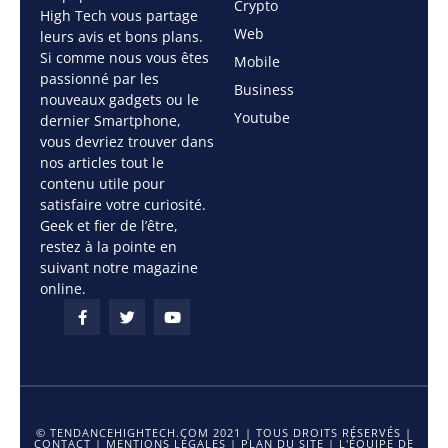
Crypto
High Tech vous partage
Web
leurs avis et bons plans.
Si comme nous vous êtes
Mobile
passionné par les
Business
nouveaux gadgets ou le
Youtube
dernier Smartphone,
vous devriez trouver dans
nos articles tout le
contenu utile pour
satisfaire votre curiosité.
Geek et fier de l’être,
restez à la pointe en
suivant notre magazine
online.
© TENDANCEHIGHTECH.COM 2021 | TOUS DROITS RÉSERVÉS |
CONTACT
|
MENTIONS LÉGALES
|
PLAN DU SITE
|
L'ÉQUIPE DE