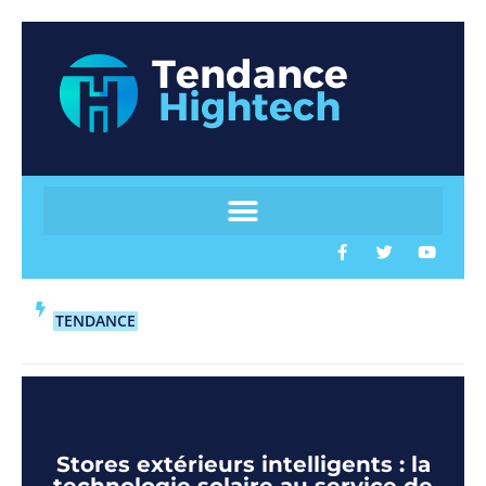
TENDANCE
Stores extérieurs intelligents : la