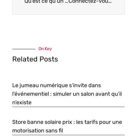
Qu’est ce qu’un contrat de maintenance informatique ?
Connectez-vous et naviguez ent.paris classe numérique
On Key
Related Posts
Le jumeau numérique s’invite dans
l’événementiel : simuler un salon avant qu’il
n’existe
Store banne solaire prix : les tarifs pour une
motorisation sans fil