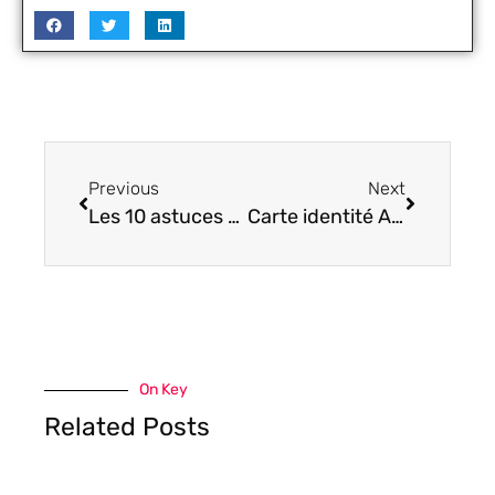
Previous
Next
Les 10 astuces pour faire des économies sur votre budget
Carte identité Algérie: innovations high-tech et sécurité renforcée pour 2024
On Key
Related Posts