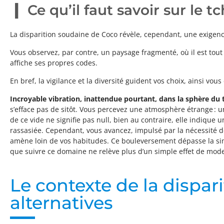
Ce qu’il faut savoir sur le
La disparition soudaine de Coco révèle, cependant, une exigenc
Vous observez, par contre, un paysage fragmenté, où il est tout 
affiche ses propres codes.
En bref, la vigilance et la diversité guident vos choix, ainsi v
Incroyable vibration, inattendue pourtant, dans la sphère du 
s’efface pas de sitôt. Vous percevez une atmosphère étrange : un
de ce vide ne signifie pas null, bien au contraire, elle indique
rassasiée. Cependant, vous avancez, impulsé par la nécessité 
amène loin de vos habitudes. Ce bouleversement dépasse la simpl
que suivre ce domaine ne relève plus d’un simple effet de mode
Le contexte de la dispar
alternatives