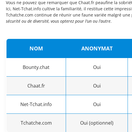
Vous ne pouvez que remarquer que Chaat.fr peaufine la sobriét
Ici, Net-Tchat.info cultive la familiarité, il restitue cette impr
Tchatche.com continue de réunir une faune variée malgré une p
sécurité ou de diversité, vous opterez pour l’un ou l’autre
.
NOM
ANONYMAT
Bounty.chat
Oui
Chaat.fr
Oui
Net-Tchat.info
Oui
Tchatche.com
Oui (optionnel)