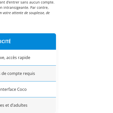
tant d’entrer sans aucun compte.
ion intransigeante. Par contre,
n votre attente de souplesse, de
ICITÉ
e, accès rapide
s de compte requis
interface Coco
s et d’adultes