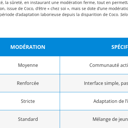
é, la sûreté, en instaurant une modération ferme, tout en permet
ession, issue de Coco, d’être « chez soi », mais se dote d’une modérat
ériode d’adaptation laborieuse depuis la disparition de Coco.
Selo
MODÉRATION
SPÉCIF
Moyenne
Communauté activ
Renforcée
Interface simple, pa
Stricte
Adaptation de l’
Standard
Mélange de jeune