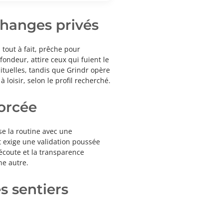
changes privés
 tout à fait, prêche pour
fondeur, attire ceux qui fuient le
ituelles, tandis que Grindr opère
isir, selon le profil recherché.
forcée
se la routine avec une
t exige une validation poussée
’écoute et la transparence
ne autre.
s sentiers