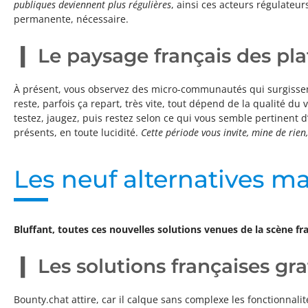
publiques deviennent plus régulières
, ainsi ces acteurs régulateu
permanente, nécessaire.
Le paysage français des pl
À présent, vous observez des micro-communautés qui surgissent 
reste, parfois ça repart, très vite, tout dépend de la qualité d
testez, jaugez, puis restez selon ce qui vous semble pertinent 
présents, en toute lucidité.
Cette période vous invite, mine de rie
Les neuf alternatives ma
Bluffant, toutes ces nouvelles solutions venues de la scène fr
Les solutions françaises gr
Bounty.chat attire, car il calque sans complexe les fonctionna