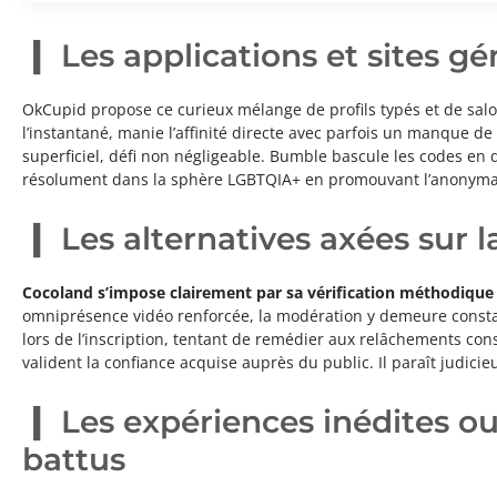
Les applications et sites g
OkCupid propose ce curieux mélange de profils typés et de salon
l’instantané, manie l’affinité directe avec parfois un manque de
superficiel, défi non négligeable. Bumble bascule les codes en 
résolument dans la sphère LGBTQIA+ en promouvant l’anonymat c
Les alternatives axées sur 
Cocoland s’impose clairement par sa vérification méthodique d
omniprésence vidéo renforcée, la modération y demeure constant
lors de l’inscription, tentant de remédier aux relâchements const
valident la confiance acquise auprès du public. Il paraît judic
Les expériences inédites ou
battus