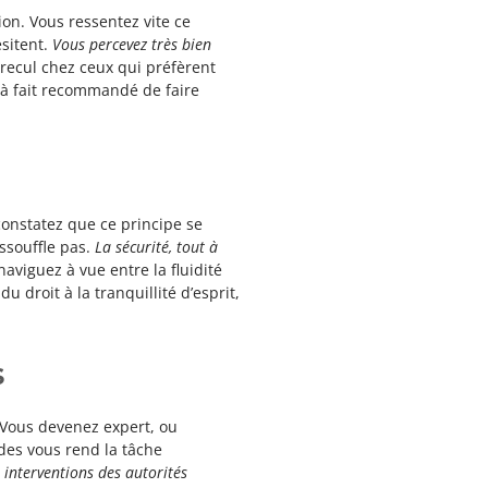
ion. Vous ressentez vite ce
ésitent.
Vous percevez très bien
n recul chez ceux qui préfèrent
t à fait recommandé de faire
onstatez que ce principe se
ssouffle pas.
La sécurité, tout à
naviguez à vue entre la fluidité
 droit à la tranquillité d’esprit,
s
. Vous devenez expert, ou
odes vous rend la tâche
 interventions des autorités