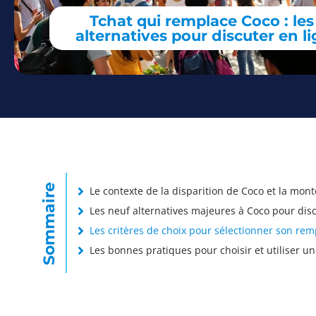
Tchat qui remplace Coco : les
alternatives pour discuter en l
Sommaire
Le contexte de la disparition de Coco et la mont
Les neuf alternatives majeures à Coco pour disc
Les critères de choix pour sélectionner son re
Les bonnes pratiques pour choisir et utiliser un