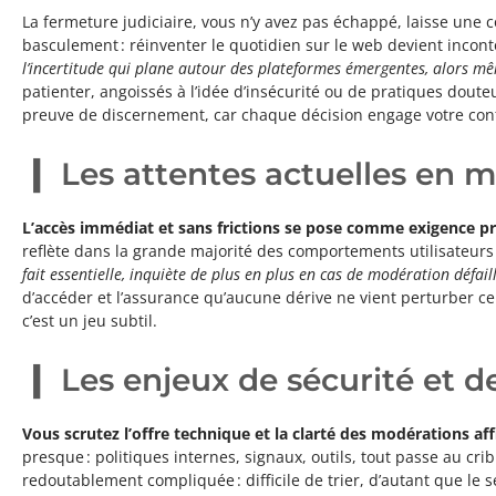
La fermeture judiciaire, vous n’y avez pas échappé, laisse une c
basculement : réinventer le quotidien sur le web devient incon
l’incertitude qui plane autour des plateformes émergentes, alors même
patienter, angoissés à l’idée d’insécurité ou de pratiques dout
preuve de discernement, car chaque décision engage votre con
Les attentes actuelles en m
L’accès immédiat et sans frictions se pose comme exigence p
reflète dans la grande majorité des comportements utilisateurs
fait essentielle, inquiète de plus en plus en cas de modération défail
d’accéder et l’assurance qu’aucune dérive ne vient perturber ce f
c’est un jeu subtil.
Les enjeux de sécurité et d
Vous scrutez l’offre technique et la clarté des modérations af
presque : politiques internes, signaux, outils, tout passe au cri
redoutablement compliquée : difficile de trier, d’autant que le 