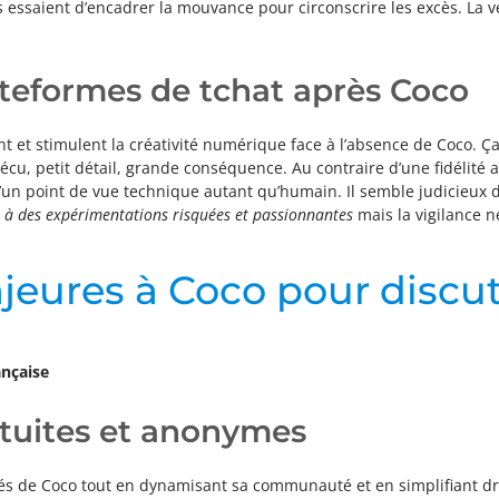
rs essaient d’encadrer la mouvance pour circonscrire les excès. La v
ateformes de tchat après Coco
et stimulent la créativité numérique face à l’absence de Coco. Ça 
u vécu, petit détail, grande conséquence. Au contraire d’une fidélit
d’un point de vue technique autant qu’humain. Il semble judicieux d
n, à des expérimentations risquées et passionnantes
mais la vigilance n
jeures à Coco pour discut
ançaise
atuites et anonymes
lités de Coco tout en dynamisant sa communauté et en simplifiant d