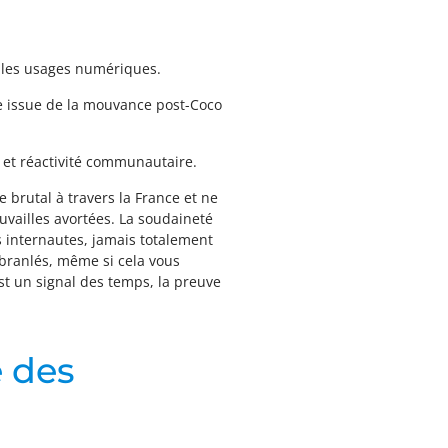
ns les usages numériques.
ve issue de la mouvance post-Coco
e et réactivité communautaire.
e brutal à travers la France et ne
ouvailles avortées. La soudaineté
es internautes, jamais totalement
branlés, même si cela vous
st un signal des temps, la preuve
e des