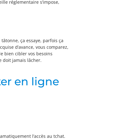
eille réglementaire s’impose,
tâtonne, ça essaye, parfois ça
é acquise d’avance, vous comparez,
e bien cibler vos besoins
e doit jamais lâcher.
er en ligne
ramatiquement l’accès au tchat.