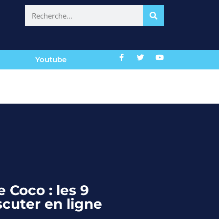
Youtube
 Coco : les 9
scuter en ligne