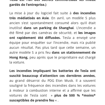
gardés de l’entreprise.)
La mise à jour du logiciel fait suite à
des incendies
très médiatisés en Asie
. En avril, un modèle S plus
ancien s’est spontanément consumé alors qu’il était
inutilisé
dans un parking de Shanghai
. L’incendie a
été filmé par des caméras de sécurité, et
les images
ont rapidement été diffusées.
Tesla a envoyé une
équipe pour enquêter sur l’incendie, mais n’a publié
aucun résultat. Pas plus tard que cette semaine, un
autre modèle S a pris feu
dans un stationnement de
Hong Kong,
peu après que le propriétaire eut chargé
la voiture.
Les incendies impliquant les batteries de Tesla ont
suscité beaucoup d’attention ces dernières années,
au grand désarroi du PDG Elon Musk. Il a souvent
souligné la fréquence des incendies dans les voitures
à moteur à combustion interne et a affirmé que les
voitures de Tesla sont »
plus de 500 % *moins*
susceptibles de prendre feu
« .