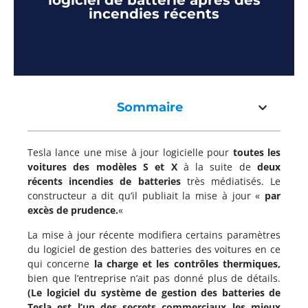
logiciel de batterie après des
incendies récents
Sommaire
Tesla lance une mise à jour logicielle pour
toutes les
voitures des modèles S et X
à la suite de
deux
récents incendies de batteries
très médiatisés. Le
constructeur a dit qu’il publiait la mise à jour «
par
excès de prudence.
«
La mise à jour récente modifiera certains paramètres
du logiciel de gestion des batteries des voitures en ce
qui concerne
la charge et les contrôles thermiques,
bien que l’entreprise n’ait pas donné plus de détails.
(Le logiciel du système de gestion des batteries de
Tesla est l’un des secrets commerciaux les mieux