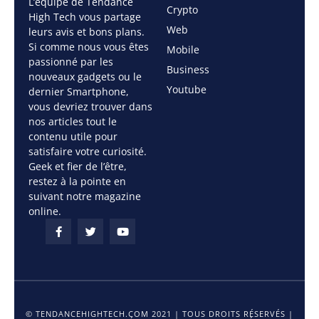
L’équipe de Tendance
Crypto
High Tech vous partage
Web
leurs avis et bons plans.
Si comme nous vous êtes
Mobile
passionné par les
Business
nouveaux gadgets ou le
Youtube
dernier Smartphone,
vous devriez trouver dans
nos articles tout le
contenu utile pour
satisfaire votre curiosité.
Geek et fier de l’être,
restez à la pointe en
suivant notre magazine
online.
© TENDANCEHIGHTECH.COM 2021 | TOUS DROITS RÉSERVÉS |