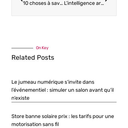
10 choses à savoir dans le domaine de la technologie
L’intelligence artificielle de Microsoft colorise une vidéo à partir d’une seule image
On Key
Related Posts
Le jumeau numérique s’invite dans
l’événementiel : simuler un salon avant qu’il
n’existe
Store banne solaire prix : les tarifs pour une
motorisation sans fil