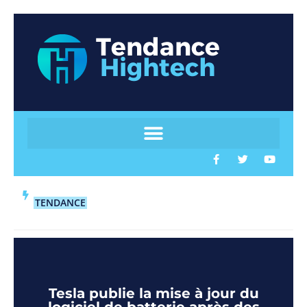
TENDANCE
Tesla publie la mise à jour du