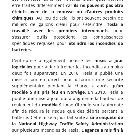
être traités différemment car
ils ne peuvent pas être
éteints avec de la mousse ou d’autres produits
chimiques.
Au lieu de cela, ils ont souvent besoin de
milliers de gallons d’eau pour s’éteindre.
Tesla a
travaillé avec les premiers intervenants
pour
s’assurer qu’ils possèdent les connaissances
spécifiques requises pour
éteindre les incendies de
batteries.
L’entreprise a également poussé les
mises à jour
logicielles
pour aider à freiner les incendies au moins
deux fois auparavant. En 2016, Tesla a publié une
mise à jour en direct pour « fournir une sécurité
supplémentaire pendant la charge » après qu’
un
modèle S ait pris feu en Norvège.
En 2013, Tesla a
publié une mise à jour qui a augmenté la hauteur de
roulement du
modèle S
lorsqu’il roule sur l’autoroute
afin de réduire le risque que des débris percent la
batterie. Cette mise à jour fait suite à
une enquête de
la National Highway
Traffic Safety Administration
sur plusieurs incendies de Tesla.
L’agence a mis fin à