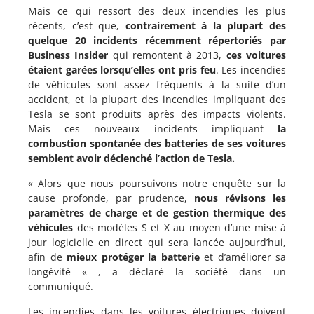
Mais ce qui ressort des deux incendies les plus
récents, c’est que,
contrairement à la plupart des
quelque 20 incidents récemment répertoriés par
Business Insider
qui remontent à 2013,
ces voitures
étaient garées lorsqu’elles ont pris feu
. Les incendies
de véhicules sont assez fréquents à la suite d’un
accident, et la plupart des incendies impliquant des
Tesla se sont produits après des impacts violents.
Mais ces nouveaux incidents impliquant
la
combustion spontanée des batteries de ses voitures
semblent avoir déclenché l’action de Tesla.
« Alors que nous poursuivons notre enquête sur la
cause profonde, par prudence,
nous révisons les
paramètres de charge et de gestion thermique des
véhicules
des modèles S et X au moyen d’une mise à
jour logicielle en direct qui sera lancée aujourd’hui,
afin de
mieux protéger la batterie
et d’améliorer sa
longévité « , a déclaré la société dans un
communiqué.
Les incendies dans les voitures électriques doivent