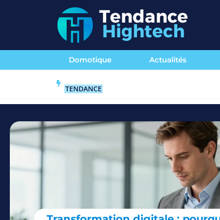
Domotique
Actualités
TENDANCE
Transformation digitale : pourqu