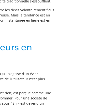
té traditionnelle s’essoufflent.
tre les devis volontairement flous
treuse. Mais la tendance est en
ation instantanée en ligne est en
teurs en
u’il s’agisse d’un évier
 de l’utilisateur n’est plus
ient rien) est perçue comme une
sommer. Pour une société de
s sous 48h » est devenu un