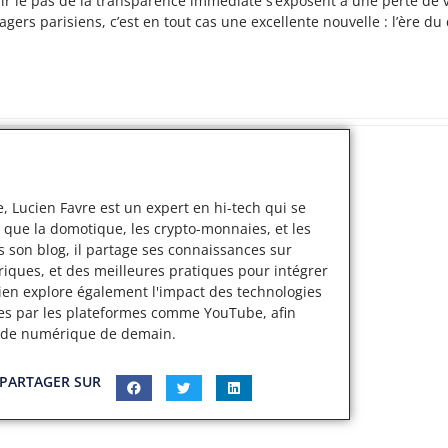
hir le pas de la transparence immédiate s’exposent à une perte de v
agers parisiens, c’est en tout cas une excellente nouvelle : l’ère d
, Lucien Favre est un expert en hi-tech qui se
 que la domotique, les crypto-monnaies, et les
s son blog, il partage ses connaissances sur
iques, et des meilleures pratiques pour intégrer
cien explore également l'impact des technologies
ertes par les plateformes comme YouTube, afin
nde numérique de demain.
PARTAGER SUR