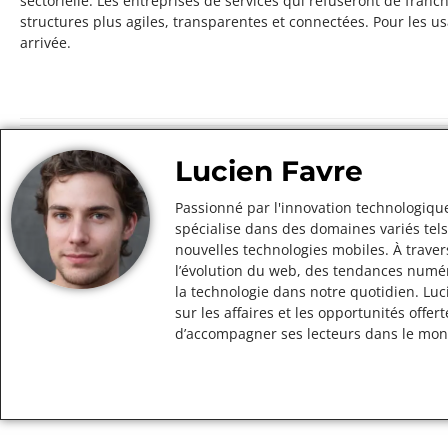
sectorielle. Les entreprises de services qui refuseront de franc
structures plus agiles, transparentes et connectées. Pour les us
arrivée.
Lucien Favre
Passionné par l'innovation technologique
spécialise dans des domaines variés tels
nouvelles technologies mobiles. À traver
l’évolution du web, des tendances numér
la technologie dans notre quotidien. Lu
sur les affaires et les opportunités off
d’accompagner ses lecteurs dans le mo