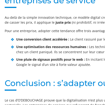
entreprises de service
Au-delà de la simple innovation technique, ce modèle digital cr
de casser les prix, il applique le
juste prix
(ni prohibitif, ni irr
Pour une entreprise, adopter cette tendance offre trois avantag
Une conversion client accélérée :
Le client rassuré par 
Une optimisation des ressources humaines :
Les techni
chez un client paniqué. Ils se concentrent sur leur cœur
Une pluie de signaux positifs pour le web :
En incitant l
Google le signal d’un site à forte valeur ajoutée.
Conclusion : s’adapter o
Le cas d’O’DEBOUCHAGE prouve que la digitalisation n’est plus 