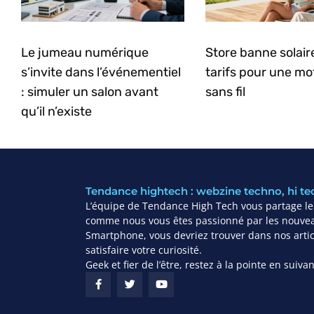
Le jumeau numérique
Store banne solaire 
s’invite dans l’événementiel
tarifs pour une mo
: simuler un salon avant
sans fil
qu’il n’existe
Tendance hightech : webzine techno, hi te
L’équipe de Tendance High Tech vous partage leu
comme nous vous êtes passionné par les nouvea
Smartphone, vous devriez trouver dans nos articl
satisfaire votre curiosité.
Geek et fier de l’être, restez à la pointe en suiv