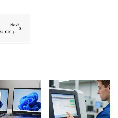
Next
Anime sama fr : la plateforme idéale pour le streaming sans publicités