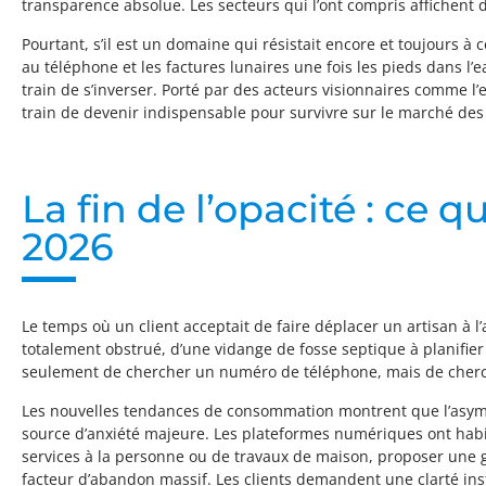
transparence absolue. Les secteurs qui l’ont compris affichent de
Pourtant, s’il est un domaine qui résistait encore et toujours à 
au téléphone et les factures lunaires une fois les pieds dans l’
train de s’inverser. Porté par des acteurs visionnaires comme l’
train de devenir indispensable pour survivre sur le marché des 
La fin de l’opacité : ce
2026
Le temps où un client acceptait de faire déplacer un artisan à l’a
totalement obstrué, d’une vidange de fosse septique à planifier o
seulement de chercher un numéro de téléphone, mais de cher
Les nouvelles tendances de consommation montrent que l’asymétr
source d’anxiété majeure. Les plateformes numériques ont habit
services à la personne ou de travaux de maison, proposer une g
facteur d’abandon massif. Les clients demandent une clarté in