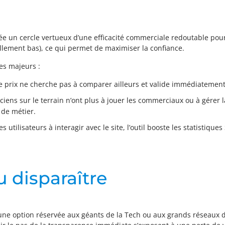
ée un cercle vertueux d’une efficacité commerciale redoutable pour 
éellement bas), ce qui permet de maximiser la confiance.
es majeurs :
le prix ne cherche pas à comparer ailleurs et valide immédiatement 
ciens sur le terrain n’ont plus à jouer les commerciaux ou à gérer l
 de métier.
es utilisateurs à interagir avec le site, l’outil booste les statistiq
u disparaître
une option réservée aux géants de la Tech ou aux grands réseaux d