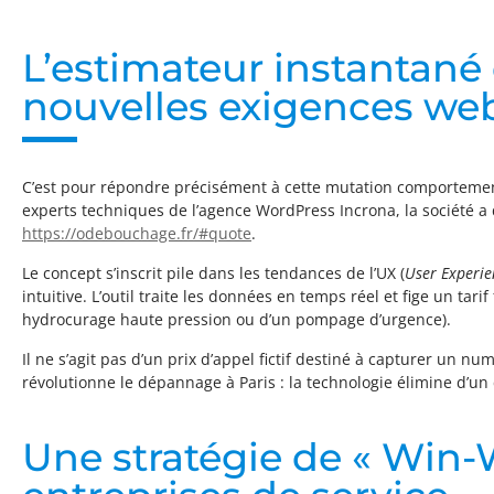
L’estimateur instantan
nouvelles exigences we
C’est pour répondre précisément à cette mutation comportemen
experts techniques de l’agence WordPress Incrona, la société a d
https://odebouchage.fr/#quote
.
Le concept s’inscrit pile dans les tendances de l’UX (
User Experie
intuitive. L’outil traite les données en temps réel et fige un ta
hydrocurage haute pression ou d’un pompage d’urgence).
Il ne s’agit pas d’un prix d’appel fictif destiné à capturer u
révolutionne le dépannage à Paris : la technologie élimine d’un 
Une stratégie de « Win-W