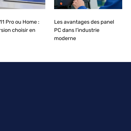
11 Pro ou Home :
Les avantages des panel
rsion choisir en
PC dans l’industrie
moderne