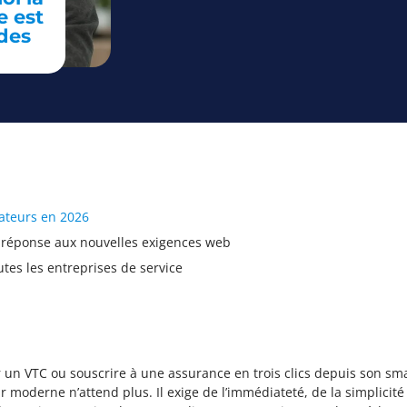
e est
des
mateurs en 2026
 réponse aux nouvelles exigences web
utes les entreprises de service
un VTC ou souscrire à une assurance en trois clics depuis son s
 moderne n’attend plus. Il exige de l’immédiateté, de la simplicité