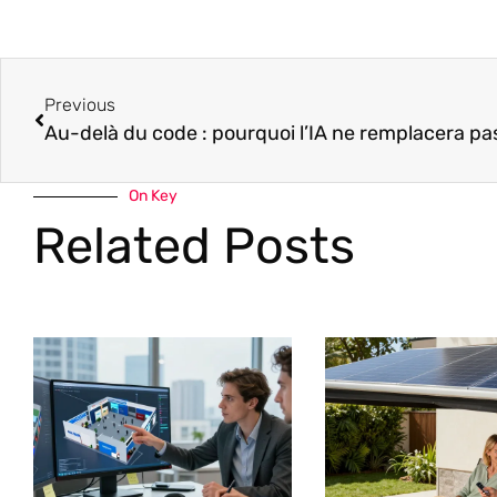
Previous
On Key
Related Posts