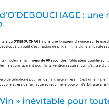
é d’O’DEBOUCHAGE : une 
b
tale qu’
O’DEBOUCHAGE
a pris une longueur d’avance sur le march
éveloppé un outil d’estimation de prix en ligne d’une efficacité re
nce
) moderne :
en moins de 60 secondes
, l’utilisateur qualifie so
rif ferme et transparent pour l’intervention requise (qu’il s’agisse 
n numéro de téléphone pour un démarchage agressif. C’est un engage
coup le stress de l’arnaque et redonne le pouvoir d’arbitrage à l’in
in » inévitable pour tout