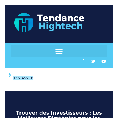
TENDANCE
Trouver des Investisseurs : Les