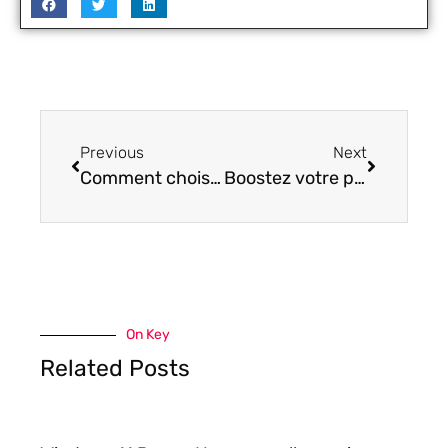
Previous
Next
Comment choisir son prestataire de solutions informatiques ?
Boostez votre production grâce à l’impression 3D en série
On Key
Related Posts