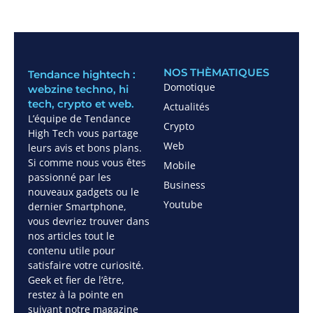
NOS THÈMATIQUES
Tendance hightech :
Domotique
webzine techno, hi
tech, crypto et web.
Actualités
L’équipe de Tendance
Crypto
High Tech vous partage
Web
leurs avis et bons plans.
Si comme nous vous êtes
Mobile
passionné par les
Business
nouveaux gadgets ou le
Youtube
dernier Smartphone,
vous devriez trouver dans
nos articles tout le
contenu utile pour
satisfaire votre curiosité.
Geek et fier de l’être,
restez à la pointe en
suivant notre magazine