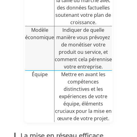
la taille du marché avec
des données factuelles
soutenant votre plan de
croissance.
Modèle
Indiquer de quelle
économique
manière vous prévoyez
de monétiser votre
produit ou service, et
comment cela pérennise
votre entreprise.
Équipe
Mettre en avant les
compétences
distinctives et les
expériences de votre
équipe, éléments
cruciaux pour la mise en
œuvre de votre projet.
La mise en réseau efficace