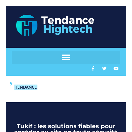
TENDANCE
Tukif : les solutions fiables pour