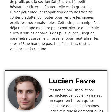
de profil, puis la section SafeSearch. Là, petite
hésitation : filtrer ou flouter, telle est la question.
Filtrer pour bloquer l’apparition de toute trace de
contenu adulte, ou flouter pour rendre les images
explicites méconnaissables. Cette simple manip, c’est
déjà une étape majeure pour contrôler ce qui circule,
surtout sur les appareils des plus jeunes. Bloquer,
paramétrer, surveiller… l’arsenal pour neutraliser les
sites +18 ne manque pas. La clé, parfois, c’est la
vigilance et la routine.
Lucien Favre
Passionné par l'innovation
technologique, Lucien Favre est
un expert en hi-tech qui se
spécialise dans des domaines
variés tels que la domotique, les