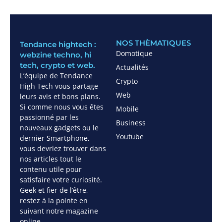
NOS THÈMATIQUES
Tendance hightech :
Domotique
webzine techno, hi
tech, crypto et web.
Actualités
L’équipe de Tendance
Crypto
High Tech vous partage
Web
leurs avis et bons plans.
Si comme nous vous êtes
Mobile
passionné par les
Business
nouveaux gadgets ou le
Youtube
dernier Smartphone,
vous devriez trouver dans
nos articles tout le
contenu utile pour
satisfaire votre curiosité.
Geek et fier de l’être,
restez à la pointe en
suivant notre magazine
online.