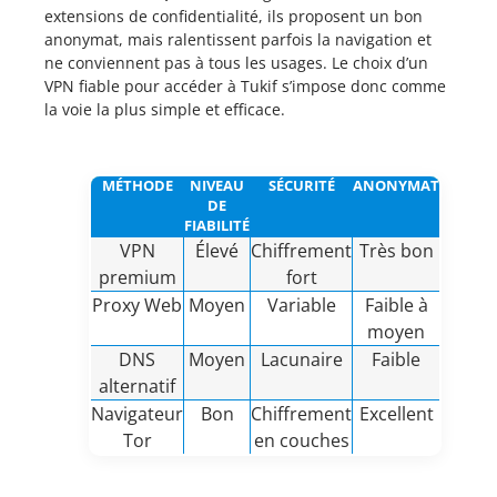
extensions de confidentialité, ils proposent un bon
anonymat, mais ralentissent parfois la navigation et
ne conviennent pas à tous les usages. Le choix d’un
VPN fiable pour accéder à Tukif s’impose donc comme
la voie la plus simple et efficace.
MÉTHODE
NIVEAU
SÉCURITÉ
ANONYMAT
DE
FIABILITÉ
VPN
Élevé
Chiffrement
Très bon
premium
fort
Proxy Web
Moyen
Variable
Faible à
moyen
DNS
Moyen
Lacunaire
Faible
alternatif
Navigateur
Bon
Chiffrement
Excellent
Tor
en couches