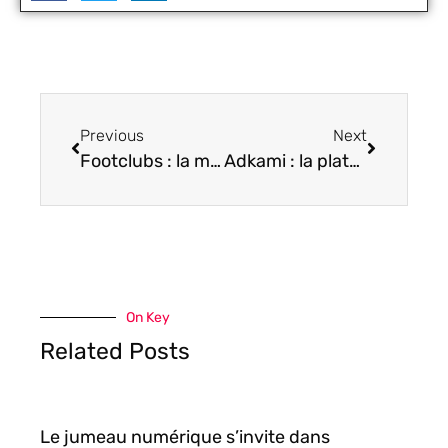
Previous
Next
Footclubs : la méthode pour réussir la connexion sans difficulté
Adkami : la plateforme de streaming anime est-elle fiable en 2025 ?
On Key
Related Posts
Le jumeau numérique s’invite dans