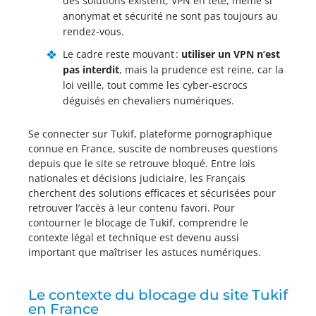
des solutions existent, VPN en tête, même si
anonymat et sécurité ne sont pas toujours au
rendez-vous.
Le cadre reste mouvant :
utiliser un VPN n’est
pas interdit
, mais la prudence est reine, car la
loi veille, tout comme les cyber-escrocs
déguisés en chevaliers numériques.
Se connecter sur Tukif, plateforme pornographique
connue en France, suscite de nombreuses questions
depuis que le site se retrouve bloqué. Entre lois
nationales et décisions judiciaire, les Français
cherchent des solutions efficaces et sécurisées pour
retrouver l’accès à leur contenu favori. Pour
contourner le blocage de Tukif, comprendre le
contexte légal et technique est devenu aussi
important que maîtriser les astuces numériques.
Le contexte du blocage du site Tukif
en France