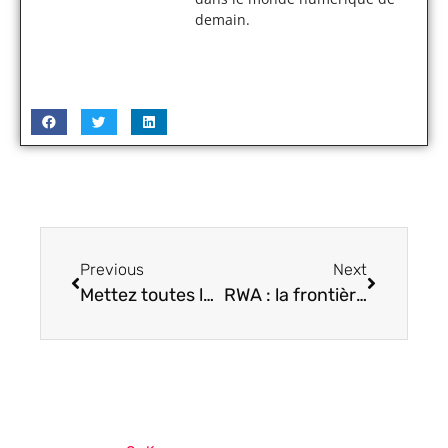
demain.
Previous
Next
Mettez toutes les chances de votre côté en faisant appel à une agence SEO à Marseille
RWA : la frontière entre monde réel et monde numérique s’efface