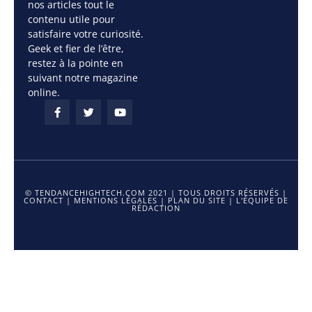
nos articles tout le
contenu utile pour
satisfaire votre curiosité.
Geek et fier de l’être,
restez à la pointe en
suivant notre magazine
online.
© TENDANCEHIGHTECH.COM 2021 | TOUS DROITS RÉSERVÉS |
CONTACT
|
MENTIONS LÉGALES
|
PLAN DU SITE
|
L'ÉQUIPE DE
RÉDACTION