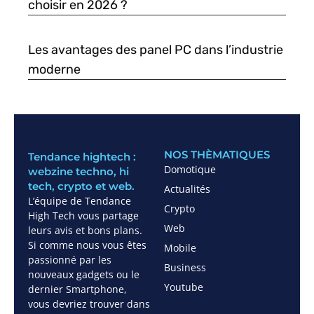
choisir en 2026 ?
Les avantages des panel PC dans l’industrie
moderne
NOS THÈMATIQUES
Tendance hightech :
Domotique
webzine techno, hi
tech, crypto et web.
Actualités
L’équipe de Tendance
Crypto
High Tech vous partage
Web
leurs avis et bons plans.
Si comme nous vous êtes
Mobile
passionné par les
Business
nouveaux gadgets ou le
Youtube
dernier Smartphone,
vous devriez trouver dans