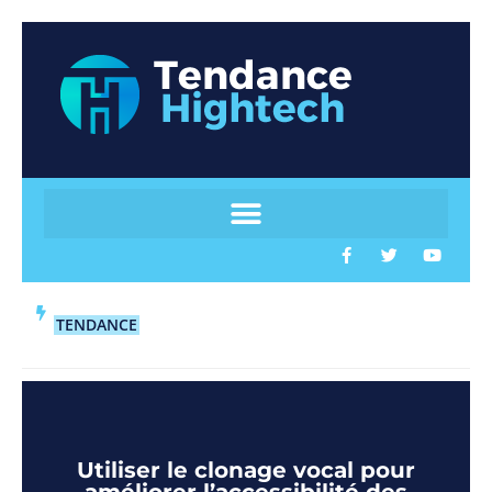
TENDANCE
Utiliser le clonage vocal pour