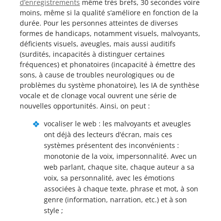
d’enregistrements
même très brefs, 30 secondes voire
moins, même si la qualité s’améliore en fonction de la
durée. Pour les personnes atteintes de diverses
formes de handicaps, notamment visuels, malvoyants,
déficients visuels, aveugles, mais aussi auditifs
(surdités, incapacités à distinguer certaines
fréquences) et phonatoires (incapacité à émettre des
sons, à cause de troubles neurologiques ou de
problèmes du système phonatoire), les IA de synthèse
vocale et de clonage vocal ouvrent une série de
nouvelles opportunités. Ainsi, on peut :
vocaliser le web : les malvoyants et aveugles
ont déjà des lecteurs d’écran, mais ces
systèmes présentent des inconvénients :
monotonie de la voix, impersonnalité. Avec un
web parlant, chaque site, chaque auteur a sa
voix, sa personnalité, avec les émotions
associées à chaque texte, phrase et mot, à son
genre (information, narration, etc.) et à son
style ;