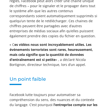
règles, Facebook peut alors créer une chaîne unique
de chiffres – pour le signaler et le propager dans tout
le système afin que les autres contenus
correspondants soient automatiquement supprimés si
quelqu’un tente de le retélécharger. Ces chaines de
chiffres peuvent être partagées avec d’autres
entreprises de médias sociaux afin qu’elles puissent
également prendre des copies du fichier en question.
« C
es vidéos nous sont incroyablement utiles. Les
événements terroristes sont rares, heureusement,
mais cela signifie que la quantité de données
d’entraînement est si petite
« , a déclaré Nicola
Bortignon, directeur technique, lors d’un appel.
Un point faible
Facebook lutte toujours pour automatiser sa
compréhension du sens, des nuances et du contexte
du langage. C’est pourquoi
l’entreprise compte sur les