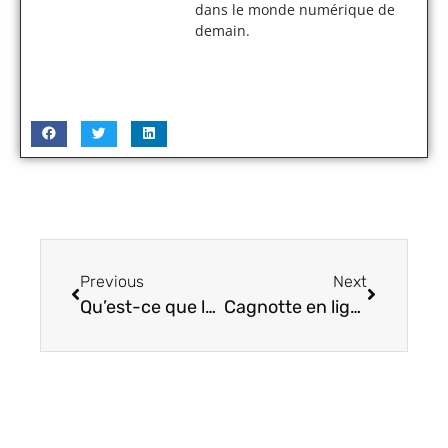
dans le monde numérique de
demain.
Previous
Next
Qu’est-ce que le community management ?
Cagnotte en ligne : mon avis sur la cagnotte Leetchi