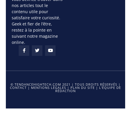
nos articles tout le
contenu utile pour
satisfaire votre curiosité.
Geek et fier de l’être,
restez à la pointe en
suivant notre magazine
online.
© TENDANCEHIGHTECH.COM 2021 | TOUS DROITS RÉSERVÉS |
CONTACT
|
MENTIONS LÉGALES
|
PLAN DU SITE
|
L'ÉQUIPE DE
RÉDACTION