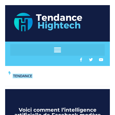
TENDANCE
Voici comment l’intelligence