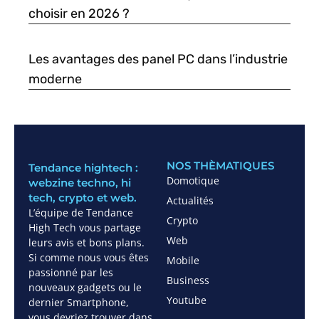
choisir en 2026 ?
Les avantages des panel PC dans l’industrie
moderne
NOS THÈMATIQUES
Tendance hightech :
Domotique
webzine techno, hi
tech, crypto et web.
Actualités
L’équipe de Tendance
Crypto
High Tech vous partage
Web
leurs avis et bons plans.
Si comme nous vous êtes
Mobile
passionné par les
Business
nouveaux gadgets ou le
Youtube
dernier Smartphone,
vous devriez trouver dans