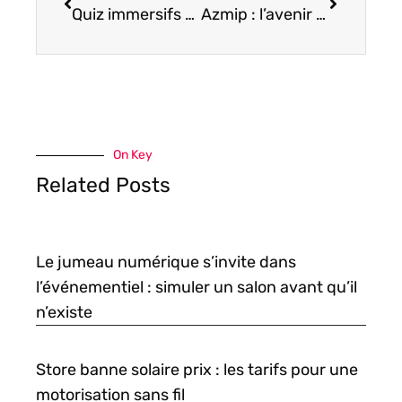
Quiz immersifs et interactifs : transformez votre connaissance avec JetPunk
Azmip : l’avenir du streaming gratuit en 2025 et ses surprises inattendues
On Key
Related Posts
Le jumeau numérique s’invite dans
l’événementiel : simuler un salon avant qu’il
n’existe
Store banne solaire prix : les tarifs pour une
motorisation sans fil