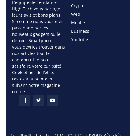
L’équipe de Tendance
Crypto
High Tech vous partage
Web
leurs avis et bons plans.
Si comme nous vous êtes
Mobile
passionné par les
Business
nouveaux gadgets ou le
Youtube
dernier Smartphone,
vous devriez trouver dans
nos articles tout le
contenu utile pour
satisfaire votre curiosité.
Geek et fier de l’être,
restez à la pointe en
suivant notre magazine
online.
© TENDANCEHIGHTECH.COM 2021 | TOUS DROITS RÉSERVÉS |