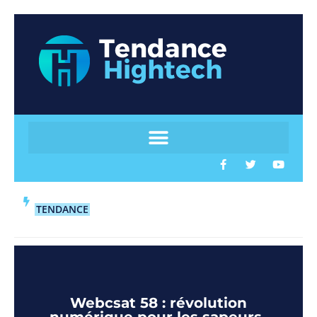
TENDANCE
Webcsat 58 : révolution