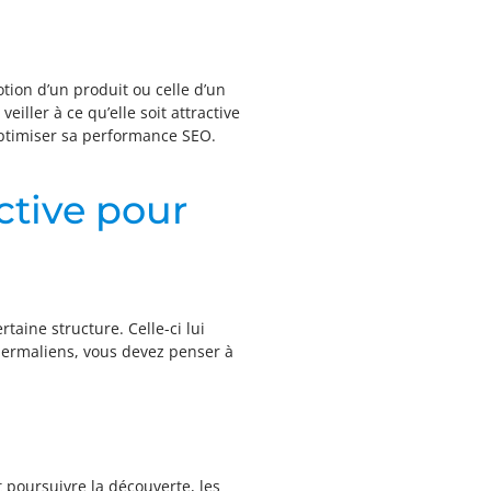
tion d’un produit ou celle d’un
iller à ce qu’elle soit attractive
’optimiser sa performance SEO.
active pour
taine structure. Celle-ci lui
permaliens, vous devez penser à
t poursuivre la découverte, les