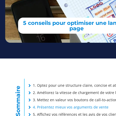
5 conseils pour optimiser une la
page
1. Optez pour une structure claire, concise et a
Sommaire
2. Améliorez la vitesse de chargement de votre
3. Mettez en valeur vos boutons de call-to-actio
4. Présentez mieux vos arguments de vente
5. Affichez vos références et les avis de vos cli