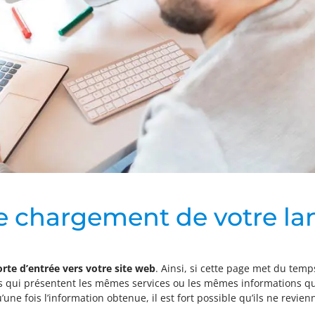
 de chargement de votre l
orte d’entrée vers votre site web
. Ainsi, si cette page met du temp
es qui présentent les mêmes services ou les mêmes informations qu
ne fois l’information obtenue, il est fort possible qu’ils ne revie