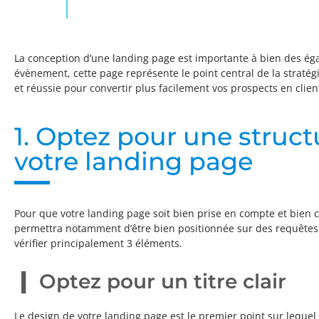
La conception d’une landing page est importante à bien des éga
évènement, cette page représente le point central de la stratégi
et réussie pour convertir plus facilement vos prospects en clie
1. Optez pour une structu
votre landing page
Pour que votre landing page soit bien prise en compte et bien cla
permettra notamment d’être bien positionnée sur des requêtes
vérifier principalement 3 éléments.
Optez pour un titre clair
Le design de votre landing page est le premier point sur lequel v