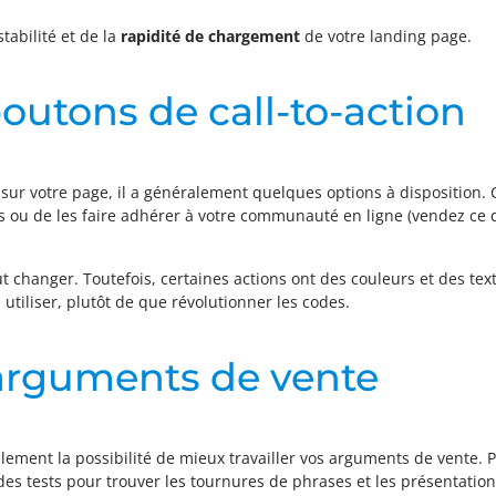
tabilité et de la
rapidité de chargement
de votre landing page.
boutons de call-to-action
sur votre page, il a généralement quelques options à disposition. 
urs ou de les faire adhérer à votre communauté en ligne (vendez ce
 changer. Toutefois, certaines actions ont des couleurs et des text
utiliser, plutôt de que révolutionner les codes.
 arguments de vente
alement la possibilité de mieux travailler vos arguments de vente. 
des tests pour trouver les tournures de phrases et les présentatio