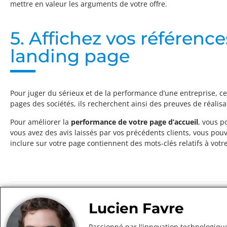
mettre en valeur les arguments de votre offre.
5. Affichez vos références
landing page
Pour juger du sérieux et de la performance d’une entreprise, ce
pages des sociétés, ils recherchent ainsi des preuves de réalisa
Pour améliorer la
performance de votre page d’accueil
, vous p
vous avez des avis laissés par vos précédents clients, vous pou
inclure sur votre page contiennent des mots-clés relatifs à vot
Lucien Favre
Passionné par l'innovation technologique