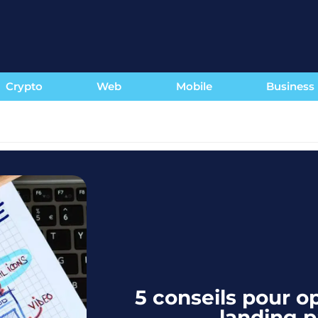
Crypto
Web
Mobile
Business
5 conseils pour o
landing 