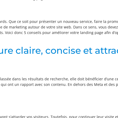
rds. Que ce soit pour présenter un nouveau service, faire la promo
e de marketing autour de votre site web. Dans ce sens, vous devez ve
nts. Voici donc 5 conseils pour améliorer votre landing page afin d
re claire, concise et attr
ssée dans les résultats de recherche, elle doit bénéficier d’une cer
 qui ont un rapport avec son contenu. En dehors des Meta et des 
ont s’attarder vos visiteurs. Toutefois, pour continuer leur visite e