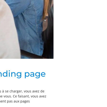
anding page
s à se charger, vous avez de
e vous. Ce faisant, vous avez
nnent pas aux pages