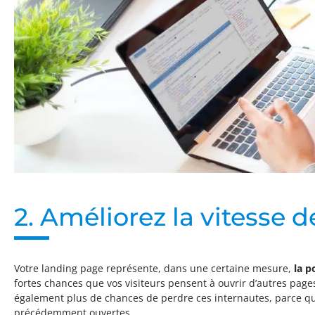
2. Améliorez la vitesse
Votre landing page représente, dans une certaine mesure,
la p
fortes chances que vos visiteurs pensent à ouvrir d’autres pag
également plus de chances de perdre ces internautes, parce qu’u
précédemment ouvertes.