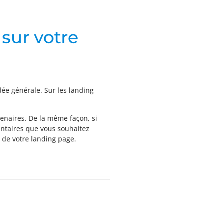
 sur votre
dée générale. Sur les landing
tenaires. De la même façon, si
mentaires que vous souhaitez
t de votre landing page.