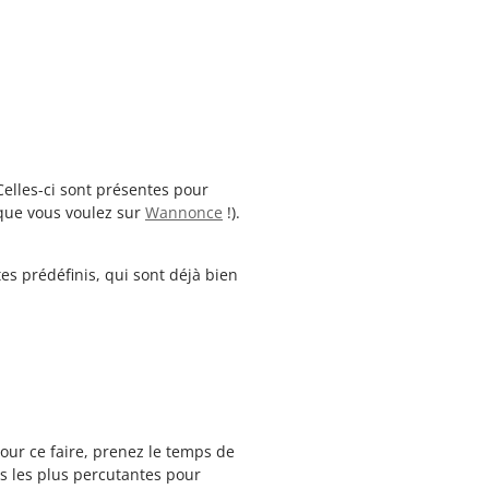
Celles-ci sont présentes pour
 que vous voulez sur
Wannonce
!).
es prédéfinis, qui sont déjà bien
Pour ce faire, prenez le temps de
ns les plus percutantes pour