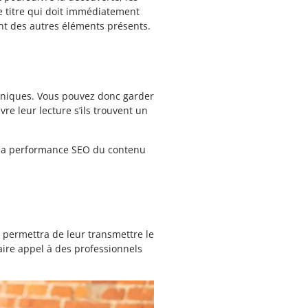
 le titre qui doit immédiatement
ent des autres éléments présents.
chniques. Vous pouvez donc garder
e leur lecture s’ils trouvent un
 la performance SEO du contenu
us permettra de leur transmettre le
aire appel à des professionnels