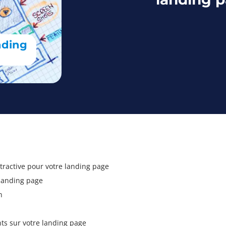
nding
ttractive pour votre landing page
 landing page
n
ents sur votre landing page