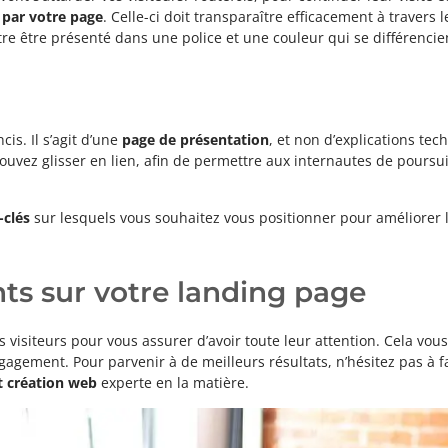
 par votre page
. Celle-ci doit transparaître efficacement à travers
utre être présenté dans une police et une couleur qui se différenci
is. Il s’agit d’une
page de présentation
, et non d’explications te
vez glisser en lien, afin de permettre aux internautes de poursuivr
-clés
sur lesquels vous souhaitez vous positionner pour améliorer
nts sur votre landing page
os visiteurs pour vous assurer d’avoir toute leur attention. Cela vo
gagement. Pour parvenir à de meilleurs résultats, n’hésitez pas à f
 création web
experte en la matière.