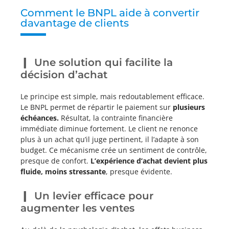
Comment le BNPL aide à convertir
davantage de clients
Une solution qui facilite la
décision d’achat
Le principe est simple, mais redoutablement efficace.
Le BNPL permet de répartir le paiement sur
plusieurs
échéances.
Résultat, la contrainte financière
immédiate diminue fortement. Le client ne renonce
plus à un achat qu’il juge pertinent, il l’adapte à son
budget. Ce mécanisme crée un sentiment de contrôle,
presque de confort.
L’expérience d’achat devient plus
fluide, moins stressante
, presque évidente.
Un levier efficace pour
augmenter les ventes