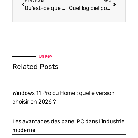
Previous
Next
Qu’est-ce que Power BI et comment l’utiliser ?
Quel logiciel pour gérer la conception et la mise sur le marché des produits cosmétiques ?
On Key
Related Posts
Windows 11 Pro ou Home : quelle version
choisir en 2026 ?
Les avantages des panel PC dans l’industrie
moderne