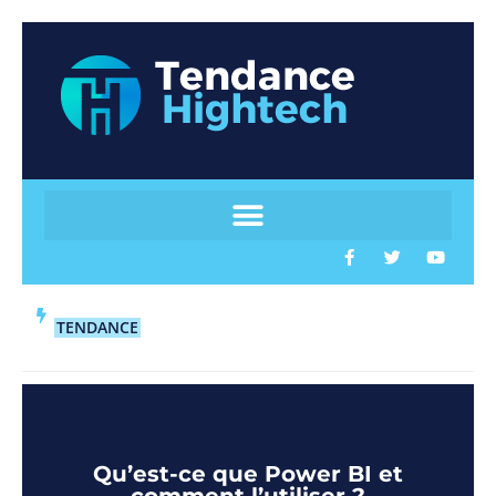
TENDANCE
Qu’est-ce que Power BI et