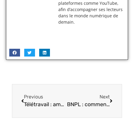
plateformes comme YouTube,
afin d’accompagner ses lecteurs
dans le monde numérique de
demain.
Previous
Next
Télétravail : améliorer son confort avec un seul changement d’accessoire
BNPL : comment réduire les abandons de panier et vendre davantage