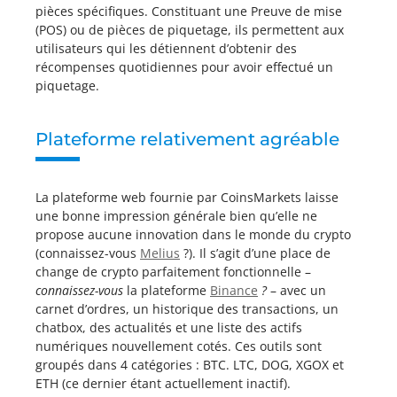
pièces spécifiques. Constituant une Preuve de mise
(POS) ou de pièces de piquetage, ils permettent aux
utilisateurs qui les détiennent d’obtenir des
récompenses quotidiennes pour avoir effectué un
piquetage.
Plateforme relativement agréable
La plateforme web fournie par CoinsMarkets laisse
une bonne impression générale bien qu’elle ne
propose aucune innovation dans le monde du crypto
(connaissez-vous
Melius
?). Il s’agit d’une place de
change de crypto parfaitement fonctionnelle –
connaissez-vous
la plateforme
Binance
?
– avec un
carnet d’ordres, un historique des transactions, un
chatbox, des actualités et une liste des actifs
numériques nouvellement cotés. Ces outils sont
groupés dans 4 catégories : BTC. LTC, DOG, XGOX et
ETH (ce dernier étant actuellement inactif).