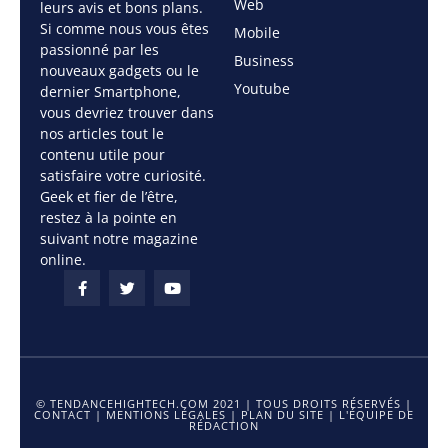
Web
leurs avis et bons plans.
Si comme nous vous êtes
Mobile
passionné par les
Business
nouveaux gadgets ou le
Youtube
dernier Smartphone,
vous devriez trouver dans
nos articles tout le
contenu utile pour
satisfaire votre curiosité.
Geek et fier de l’être,
restez à la pointe en
suivant notre magazine
online.
© TENDANCEHIGHTECH.COM 2021 | TOUS DROITS RÉSERVÉS |
CONTACT
|
MENTIONS LÉGALES
|
PLAN DU SITE
|
L'ÉQUIPE DE
RÉDACTION