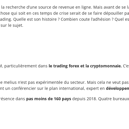
 recherche d’une source de revenue en ligne. Mais avant de se lan
 chose qui soit en ces temps de crise serait de se faire dépouiller 
ading. Quelle est son histoire ? Combien coute l’adhésion ? Quel e
sur le sujet.
LM, particulièrement dans
le trading forex et la cryptomonnaie.
C’e
de melius n’est pas expérimentée du secteur. Mais cela ne veut pas
nt un conférencier sur le plan international, expert en
développem
présence dans
pas moins de 160 pays
depuis 2018. Quatre bureaux 