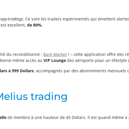
copy-tradings
. Ce sont les traders expérimentés qui émettent alert
est excellent,
de 80%.
rché du reconditionné :
Back Market
!
– cette application offre des ré
donne même accès au
VIP Lounge
des aéroports pour un lifestyle 
lars à 999 Dollars
, accompagnés par des abonnements mensuels d’
elius trading
elle
de membre à une hauteur de 45 Dollars. Il est quand même à