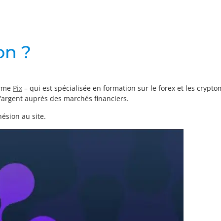
on ?
orme
Pix
– qui est spécialisée en formation sur le forex et les crypto
argent auprès des marchés financiers.
hésion au site.