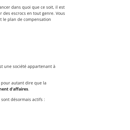
cer dans quoi que ce soit, il est
par des escrocs en tout genre. Vous
st le plan de compensation
st une société appartenant à
 pour autant dire que la
ent d’affaires
.
sont désormais actifs :