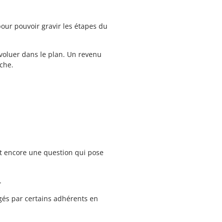
our pouvoir gravir les étapes du
évoluer dans le plan. Un revenu
che.
t encore une question qui pose
.
agés par certains adhérents en