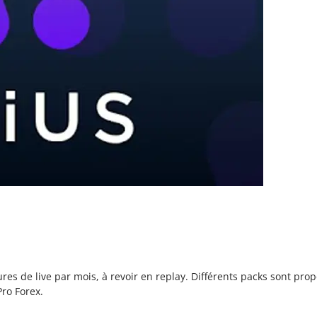
es de live par mois, à revoir en replay. Différents packs sont pr
ro Forex.