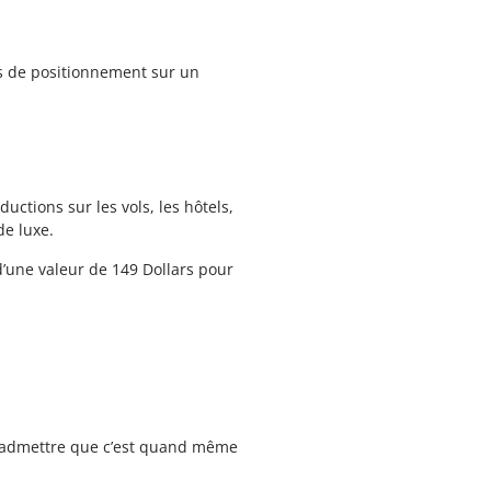
es de positionnement sur un
ductions sur les vols, les hôtels,
de luxe.
une valeur de 149 Dollars pour
 admettre que c’est quand même