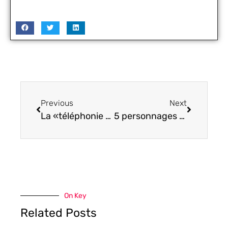
Previous
Next
La «téléphonie d’entreprise» ou Softphone
5 personnages d’Overwatch que vous devriez essayer
On Key
Related Posts