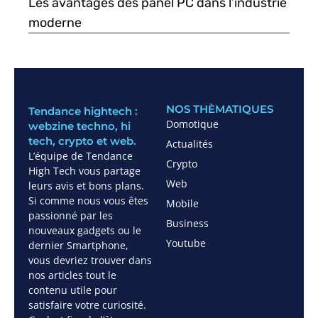
Les avantages des panel PC dans l’industrie
moderne
NOS THÈMATIQUES
Tendance hightech :
Domotique
webzine techno, hi
tech, crypto et web.
Actualités
L’équipe de Tendance
Crypto
High Tech vous partage
Web
leurs avis et bons plans.
Si comme nous vous êtes
Mobile
passionné par les
Business
nouveaux gadgets ou le
Youtube
dernier Smartphone,
vous devriez trouver dans
nos articles tout le
contenu utile pour
satisfaire votre curiosité.