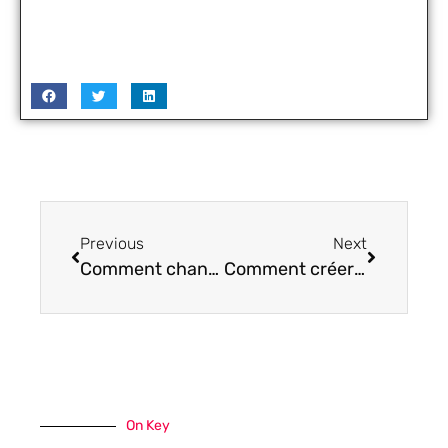
Previous
Next
Comment changer le fuseau horaire sur votre système Ubuntu ?
Comment créer une chaîne sur IGTV depuis une application ou un site Web ?
On Key