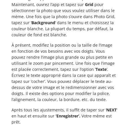
Maintenant, ouvrez l’app et tapez sur
Grid
pour
sélectionner la photo que vous voulez utiliser dans le
mème. Une fois que la photo s’ouvre dans Photo Grid,
tapez sur ‘
Background
‘ dans le menu et choisissez la
couleur blanche. La plupart du temps, par défaut, la
couleur de fond est blanche.
À présent, modifiez la position ou la taille de l’image
en fonction de vos besoins avec vos doigts. Vous
pouvez rendre l’image plus grande ou plus petite en
utilisant le zoom par pincement. Une fois que l’image
est placée correctement, tapez sur l’option ‘
Texte
‘.
Écrivez le texte approprié dans la case qui apparaît et
tapez sur ‘cocher’. Vous pouvez déplacer le texte au-
dessus de votre image et le redimensionner avec vos
doigts. Il existe des options pour modifier la police,
l’alignement, la couleur, la bordure, etc. du texte.
Après tous les ajustements, il suffit de taper sur ‘
NEXT
‘
en haut et ensuite sur
‘Enregistrer’.
Votre mème est
prêt.