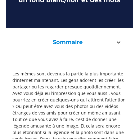
un fond blanc/noir et des mots
Sommaire
Les mèmes sont devenus la partie la plus importante
d’internet maintenant. Les gens adorent les créer, les
partager ou les regarder presque quotidiennement.
Avez-vous déjà eu l’impression que vous aussi, vous
pourriez en créer quelques-uns qui attirent l’attention
? Ou peut-être avez-vous des photos ou des vidéos
étranges de vos amis pour créer un mème amusant.
Tout ce que vous avez à faire, c’est de donner une
légende amusante à une image. Et cela sera encore
plus étonnant si la légende et la photo sont dans une
seule image. Donc, je vais vous dire comment faire