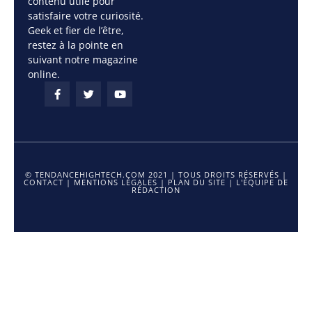
contenu utile pour
satisfaire votre curiosité.
Geek et fier de l’être,
restez à la pointe en
suivant notre magazine
online.
© TENDANCEHIGHTECH.COM 2021 | TOUS DROITS RÉSERVÉS |
CONTACT
|
MENTIONS LÉGALES
|
PLAN DU SITE
|
L'ÉQUIPE DE
RÉDACTION