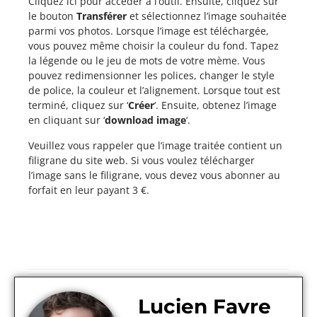
Cliquez ici pour accéder à l’outil. Ensuite, cliquez sur
le bouton
Transférer
et sélectionnez l’image souhaitée
parmi vos photos. Lorsque l’image est téléchargée,
vous pouvez même choisir la couleur du fond. Tapez
la légende ou le jeu de mots de votre mème. Vous
pouvez redimensionner les polices, changer le style
de police, la couleur et l’alignement. Lorsque tout est
terminé, cliquez sur ‘
Créer
‘. Ensuite, obtenez l’image
en cliquant sur ‘
download image
‘.
Veuillez vous rappeler que l’image traitée contient un
filigrane du site web. Si vous voulez télécharger
l’image sans le filigrane, vous devez vous abonner au
forfait en leur payant 3 €.
Lucien Favre