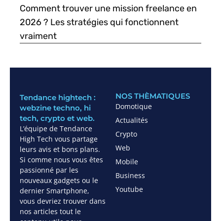
Comment trouver une mission freelance en
2026 ? Les stratégies qui fonctionnent
vraiment
NOS THÈMATIQUES
Tendance hightech :
Domotique
webzine techno, hi
tech, crypto et web.
Actualités
L’équipe de Tendance
Crypto
High Tech vous partage
Web
leurs avis et bons plans.
Si comme nous vous êtes
Mobile
passionné par les
Business
nouveaux gadgets ou le
Youtube
dernier Smartphone,
vous devriez trouver dans
nos articles tout le