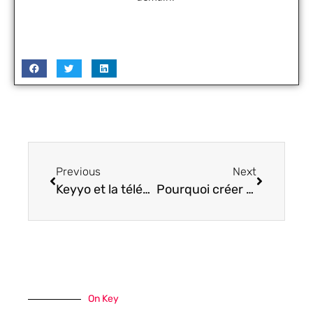
Previous
Next
Keyyo et la téléphonie d’entreprise : simplifiez votre communication agile
Pourquoi créer un compte EBP simplifie votre gestion au quotidien ?
On Key