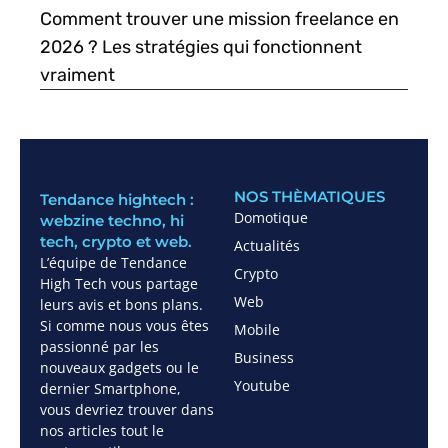
Comment trouver une mission freelance en
2026 ? Les stratégies qui fonctionnent
vraiment
NOS THÈMATIQUES
Tendance hightech :
Domotique
webzine techno, hi
tech, crypto et web.
Actualités
L’équipe de Tendance
Crypto
High Tech vous partage
Web
leurs avis et bons plans.
Si comme nous vous êtes
Mobile
passionné par les
Business
nouveaux gadgets ou le
Youtube
dernier Smartphone,
vous devriez trouver dans
nos articles tout le