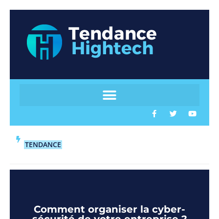
TENDANCE
Comment organiser la cyber-