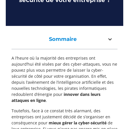
sécurité de votre entreprise ?
Sommaire
A l’heure où la majorité des entreprises ont
aujourd’hui été visées par des cyber-attaques, vous ne
pouvez plus vous permettre de laisser la cyber-
sécurité de côté pour votre organisation. En effet,
depuis l’avènement de l’intelligence artificielle et des
nouvelles technologies, les pirates informatiques
redoublent d’énergie pour
innover dans leurs
attaques en ligne
.
Toutefois, face à ce constat très alarmant, des
entreprises ont justement décidé de s’organiser en
conséquence pour
mieux gérer la cyber-sécurité
de
leur entreprise. Si vous n’avez pas encore mis en place