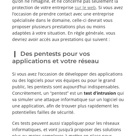
qu’on ne l’imagine, et ne concerne pas seulement la
protection de votre entreprise
sur le web
. Si vous avez
l’occasion de prendre contact avec une entreprise
spécialisée dans le domaine, celle-ci devrait vous
proposer plusieurs prestations plus ou moins
adaptées à votre situation. En règle générale, vous
devriez avoir accès aux prestations qui suivent :
Des pentests pour vos
applications et votre réseau
Si vous avez l’occasion de développer des applications
ou des logiciels pour vos équipes ou pour le grand
public, les pentests sont aujourd’hui indispensables.
Concrètement, un “pentest” est un
test d’intrusion
qui
va simuler une attaque informatique sur un logiciel ou
une application, afin de trouver plus rapidement les
potentielles failles de sécurité.
Ces tests peuvent aussi s’appliquer pour les réseaux
informatiques, et vont jusqu’à proposer des solutions
plus ou moins complexes à mettre en place pour