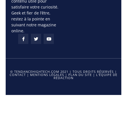
contenu utile pour
satisfaire votre curiosité.
Geek et fier de l’être,
restez à la pointe en
suivant notre magazine
online.
© TENDANCEHIGHTECH.COM 2021 | TOUS DROITS RÉSERVÉS |
CONTACT
|
MENTIONS LÉGALES
|
PLAN DU SITE
|
L'ÉQUIPE DE
RÉDACTION