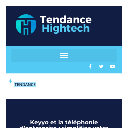
TENDANCE
Keyyo et la téléphonie