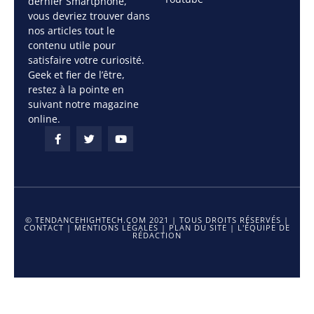
dernier Smartphone,
vous devriez trouver dans
nos articles tout le
contenu utile pour
satisfaire votre curiosité.
Geek et fier de l’être,
restez à la pointe en
suivant notre magazine
online.
© TENDANCEHIGHTECH.COM 2021 | TOUS DROITS RÉSERVÉS |
CONTACT
|
MENTIONS LÉGALES
|
PLAN DU SITE
|
L'ÉQUIPE DE
RÉDACTION