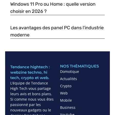
Windows 11 Pro ou Home : quelle version
choisir en 2026 ?
Les avantages des panel PC dans l’industrie
moderne
NOS THÈMATIQUES
Tendance hightech :
Domotique
webzine techno, hi
tech, crypto et web.
Actualités
L’équipe de Tendance
Crypto
High Tech vous partage
Web
leurs avis et bons plans.
Si comme nous vous êtes
Mobile
passionné par les
Business
nouveaux gadgets ou le
Youtube