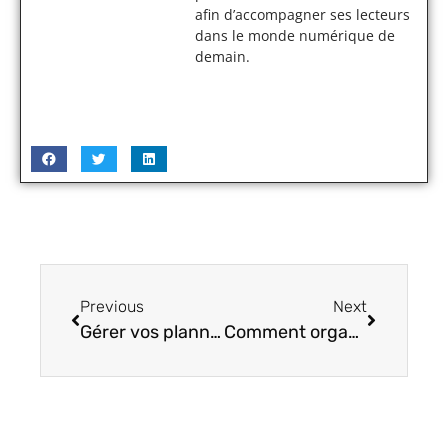
afin d’accompagner ses lecteurs
dans le monde numérique de
demain.
Previous
Next
Gérer vos plannings sans stress avec Octime : l’outil haute technologie essentiel
Comment organiser la cyber-sécurité de votre entreprise ?