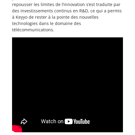
repousser les limites de l’innovation s’est traduite par
des investissements continus en R&D, ce qui a permis
à Keyyo de rester à la pointe des nouvelles
technologies dans le domaine des
télécommunications.