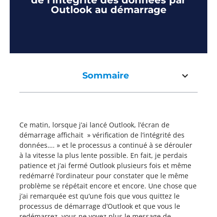
de l’intégrité des données par
Outlook au démarrage
Sommaire
Ce matin, lorsque j’ai lancé Outlook, l’écran de
démarrage affichait » vérification de l’intégrité des
données…. » et le processus a continué à se dérouler
à la vitesse la plus lente possible. En fait, je perdais
patience et j’ai fermé Outlook plusieurs fois et même
redémarré l’ordinateur pour constater que le même
problème se répétait encore et encore. Une chose que
j’ai remarquée est qu’une fois que vous quittez le
processus de démarrage d’Outlook et que vous le
redémarrez, vous ne voyez plus le message de