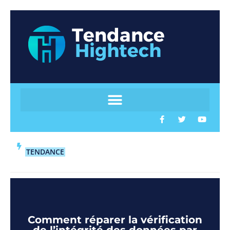
TENDANCE
Comment réparer la vérification