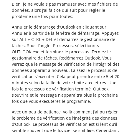
Bien, je ne voulais pas m’amuser avec mes fichiers de
données, alors j’ai fait ce qui suit pour régler le
problème une fois pour toutes:
Annuler le démarrage d’Outlook en cliquant sur
Annuler à partir de la fenêtre de démarrage. Appuyez
sur ALT + CTRL + DEL et démarrez le gestionnaire de
tâches. Sous l’onglet Processus, sélectionnez
OUTLOOK.exe et terminez le processus. Fermez le
gestionnaire de tâches. Redémarrez Outlook. Vous
verrez que le message de vérification de l’intégrité des
données apparaît à nouveau. Laissez le processus de
vérification s’exécuter. Cela peut prendre entre 5 et 20
minutes selon la taille de votre boîte aux lettres. Une
fois le processus de vérification terminé, Outlook
s’ouvrira et le message n’apparaîtra plus la prochaine
fois que vous exécuterez le programme.
Avec un peu de patience, voilà comment j’ai pu régler
le problème de vérification de l’intégrité des données
d’Outlook. Le processus de vérification est si lent qu’il
semble souvent que le logiciel se soit figé. Cependant,