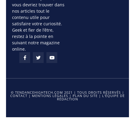
vous devriez trouver dans
nos articles tout le
contenu utile pour
satisfaire votre curiosité.
Geek et fier de l’être,
restez à la pointe en
suivant notre magazine
online.
© TENDANCEHIGHTECH.COM 2021 | TOUS DROITS RÉSERVÉS |
CONTACT
|
MENTIONS LÉGALES
|
PLAN DU SITE
|
L'ÉQUIPE DE
RÉDACTION