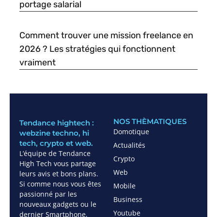
portage salarial
Comment trouver une mission freelance en
2026 ? Les stratégies qui fonctionnent
vraiment
NOS THÈMATIQUES
Tendance hightech :
Domotique
webzine techno, hi
tech, crypto et web.
Actualités
L’équipe de Tendance
Crypto
High Tech vous partage
Web
leurs avis et bons plans.
Si comme nous vous êtes
Mobile
passionné par les
Business
nouveaux gadgets ou le
Youtube
dernier Smartphone,