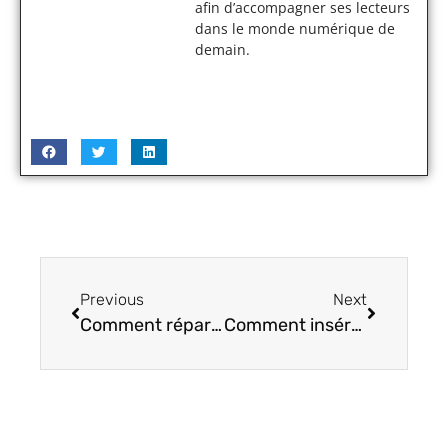
afin d’accompagner ses lecteurs
dans le monde numérique de
demain.
Previous
Next
Comment réparer la protection Web en temps réel de Malwarebytes qui ne s’active pas
Comment insérer une image dans un courriel (Outlook 365)