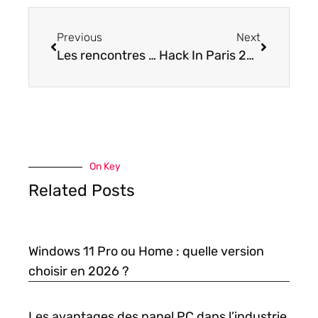
Previous
Next
Les rencontres sur Facebook sont enfin là !
Hack In Paris 2021 : Sysdream a organisé le rendez-vous des professionnels de la cybersécurité
On Key
Related Posts
Windows 11 Pro ou Home : quelle version
choisir en 2026 ?
Les avantages des panel PC dans l’industrie