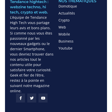
NOS THÈMATIQUES
Tendance hightech :
Domotique
webzine techno, hi
tech, crypto et web.
Actualités
L’équipe de Tendance
Crypto
High Tech vous partage
Web
leurs avis et bons plans.
Si comme nous vous êtes
Mobile
passionné par les
Business
nouveaux gadgets ou le
Youtube
dernier Smartphone,
vous devriez trouver dans
nos articles tout le
contenu utile pour
satisfaire votre curiosité.
Geek et fier de l’être,
restez à la pointe en
suivant notre magazine
online.