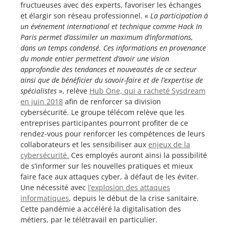
fructueuses avec des experts, favoriser les échanges
et élargir son réseau professionnel. «
La participation à
un événement international et technique comme Hack In
Paris permet d’assimiler un maximum d’informations,
dans un temps condensé. Ces informations en provenance
du monde entier permettent d’avoir une vision
approfondie des tendances et nouveautés de ce secteur
ainsi que de bénéficier du savoir-faire et de l’expertise de
spécialistes
», relève
Hub One, qui a racheté Sysdream
en juin 2018
afin de renforcer sa division
cybersécurité. Le groupe télécom relève que les
entreprises participantes pourront profiter de ce
rendez-vous pour renforcer les compétences de leurs
collaborateurs et les sensibiliser aux
enjeux de la
cybersécurité.
Ces employés auront ainsi la possibilité
de s’informer sur les nouvelles pratiques et mieux
faire face aux attaques cyber, à défaut de les éviter.
Une nécessité avec
l’explosion des attaques
informatiques
, depuis le début de la crise sanitaire.
Cette pandémie a accéléré la digitalisation des
métiers, par le télétravail en particulier.