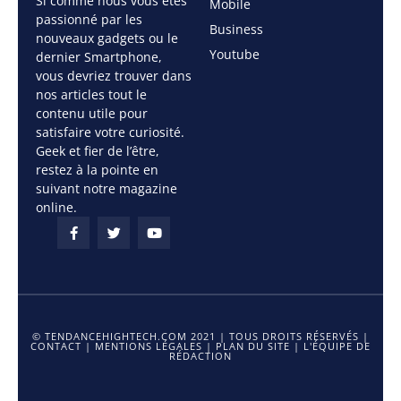
Si comme nous vous êtes
Mobile
passionné par les
Business
nouveaux gadgets ou le
Youtube
dernier Smartphone,
vous devriez trouver dans
nos articles tout le
contenu utile pour
satisfaire votre curiosité.
Geek et fier de l’être,
restez à la pointe en
suivant notre magazine
online.
© TENDANCEHIGHTECH.COM 2021 | TOUS DROITS RÉSERVÉS |
CONTACT
|
MENTIONS LÉGALES
|
PLAN DU SITE
|
L'ÉQUIPE DE
RÉDACTION