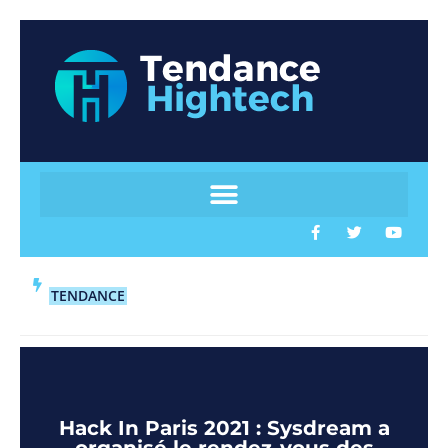
TENDANCE
Hack In Paris 2021 : Sysdream a