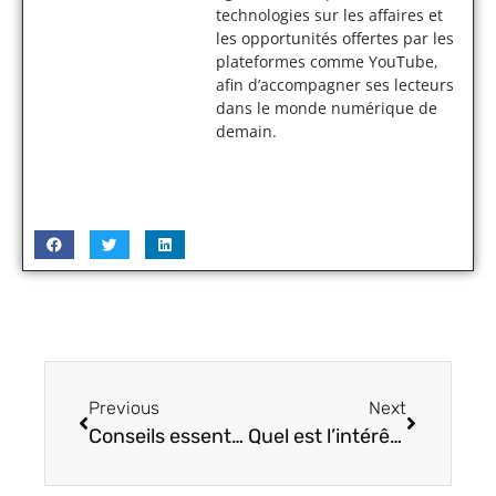
technologies sur les affaires et
les opportunités offertes par les
plateformes comme YouTube,
afin d’accompagner ses lecteurs
dans le monde numérique de
demain.
Previous
Next
Conseils essentiels pour les photographes de mariage débutants
Quel est l’intérêt d’adopter un écran extra large pour son PC ?