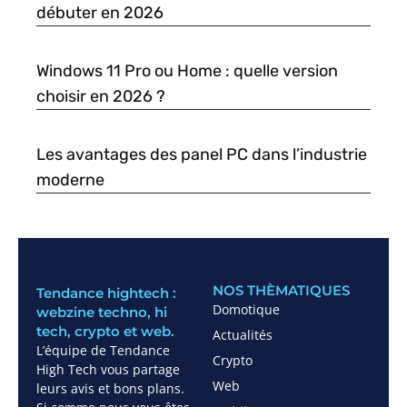
débuter en 2026
Windows 11 Pro ou Home : quelle version
choisir en 2026 ?
Les avantages des panel PC dans l’industrie
moderne
NOS THÈMATIQUES
Tendance hightech :
Domotique
webzine techno, hi
tech, crypto et web.
Actualités
L’équipe de Tendance
Crypto
High Tech vous partage
Web
leurs avis et bons plans.