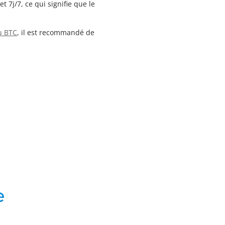
 7j/7, ce qui signifie que le
u BTC
, il est recommandé de
e