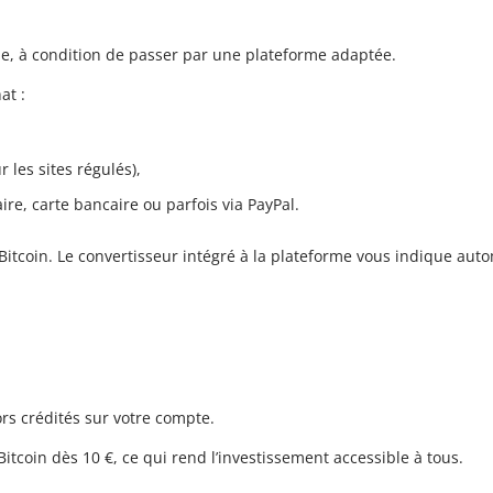
le, à condition de passer par une plateforme adaptée.
at :
 les sites régulés),
re, carte bancaire ou parfois via PayPal.
 Bitcoin. Le convertisseur intégré à la plateforme vous indique au
lors crédités sur votre compte.
coin dès 10 €, ce qui rend l’investissement accessible à tous.