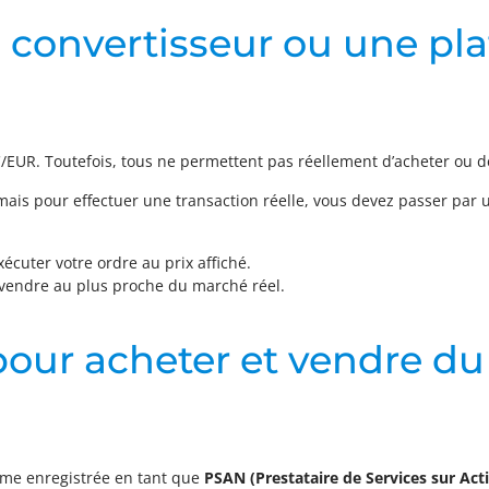
le convertisseur ou une pl
C/EUR. Toutefois, tous ne permettent pas réellement d’acheter ou d
 mais pour effectuer une transaction réelle, vous devez passer par
écuter votre ordre au prix affiché.
 vendre au plus proche du marché réel.
 pour acheter et vendre du
rme enregistrée en tant que
PSAN (Prestataire de Services sur Ac