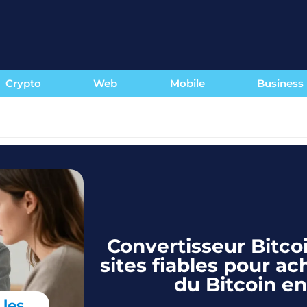
Crypto
Web
Mobile
Business
Convertisseur Bitcoi
sites fiables pour a
du Bitcoin e
 les