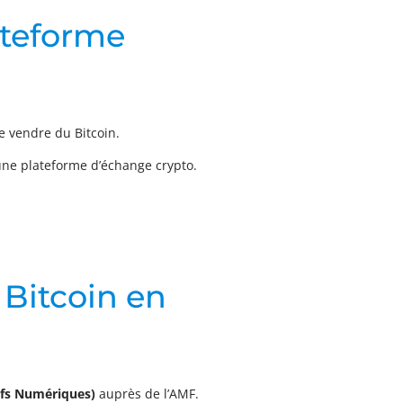
ateforme
e vendre du Bitcoin.
 une plateforme d’échange crypto.
 Bitcoin en
tifs Numériques)
auprès de l’AMF.