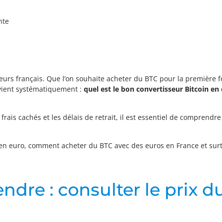
nte
seurs français. Que l’on souhaite acheter du BTC pour la première f
vient systématiquement :
quel est le bon convertisseur Bitcoin en 
 frais cachés et les délais de retrait, il est essentiel de comprend
n en euro, comment acheter du BTC avec des euros en France et sur
ndre : consulter le prix d