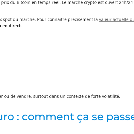
prix du Bitcoin en temps réel. Le marché crypto est ouvert 24h/24 et
ix spot du marché. Pour connaître précisément la
valeur actuelle d
o en direct
.
r ou de vendre, surtout dans un contexte de forte volatilité.
uro : comment ça se pass