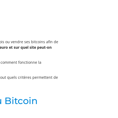
ois ou vendre ses bitcoins afin de
euro et sur quel site peut-on
re comment fonctionne la
tout quels critères permettent de
u Bitcoin