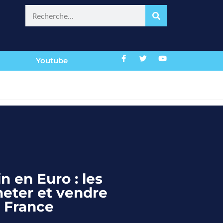
Youtube
n en Euro : les
cheter et vendre
n France