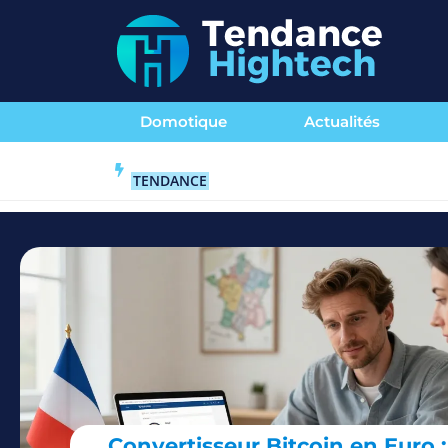
Domotique
Actualités
TENDANCE
Convertisseur Bitcoin en Euro :