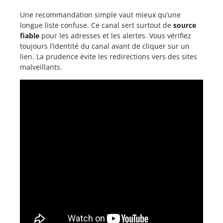
Une recommandation simple vaut mieux qu’une
longue liste confuse. Ce canal sert surtout de
source
fiable
pour les adresses et les alertes. Vous vérifiez
toujours l’identité du canal avant de cliquer sur un
lien. La prudence évite les redirections vers des sites
malveillants.