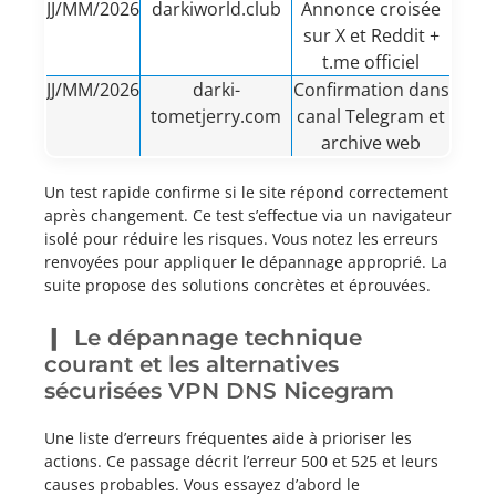
JJ/MM/2026
darkiworld.club
Annonce croisée
sur X et Reddit +
t.me officiel
JJ/MM/2026
darki-
Confirmation dans
tometjerry.com
canal Telegram et
archive web
Un test rapide confirme si le site répond correctement
après changement. Ce test s’effectue via un navigateur
isolé pour réduire les risques. Vous notez les erreurs
renvoyées pour appliquer le dépannage approprié. La
suite propose des solutions concrètes et éprouvées.
Le dépannage technique
courant et les alternatives
sécurisées VPN DNS Nicegram
Une liste d’erreurs fréquentes aide à prioriser les
actions. Ce passage décrit l’erreur 500 et 525 et leurs
causes probables. Vous essayez d’abord le