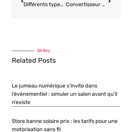
Différents types de wallets crypto : comprendre leur rôle et fonction
Convertisseur Bitcoin en Euro : les sites fiables pour acheter et vendre du Bitcoin en France
On Key
Related Posts
Le jumeau numérique s’invite dans
l’événementiel : simuler un salon avant qu’il
n’existe
Store banne solaire prix : les tarifs pour une
motorisation sans fil