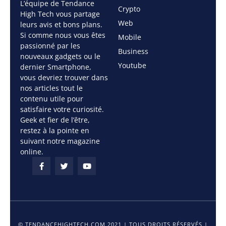
L’équipe de Tendance
Crypto
High Tech vous partage
Web
leurs avis et bons plans.
Si comme nous vous êtes
Mobile
passionné par les
Business
nouveaux gadgets ou le
Youtube
dernier Smartphone,
vous devriez trouver dans
nos articles tout le
contenu utile pour
satisfaire votre curiosité.
Geek et fier de l’être,
restez à la pointe en
suivant notre magazine
online.
© TENDANCEHIGHTECH.COM 2021 | TOUS DROITS RÉSERVÉS |