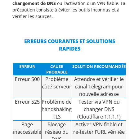
changement de DNS
ou l’activation d’un VPN fiable. La
précaution consiste à éviter les outils inconnus et à
vérifier les sources.
ERREURS COURANTES ET SOLUTIONS
RAPIDES
ERREUR
CAUSE
SOLUTION RECOMMANDÉE
PROBABLE
Erreur 500
Problème
Attendre et vérifier le
côté serveur
canal Telegram pour
nouvelle adresse
Erreur 525
Problème de
Tester via VPN ou
handshaking
changer DNS
TLS
(Cloudflare 1.1.1.1)
Page
Blocage
Activer VPN fiable et
inaccessible
réseau ou
re-tester l’URL vérifiée