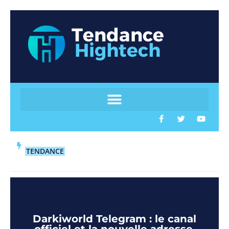
TENDANCE
Darkiworld Telegram : le canal