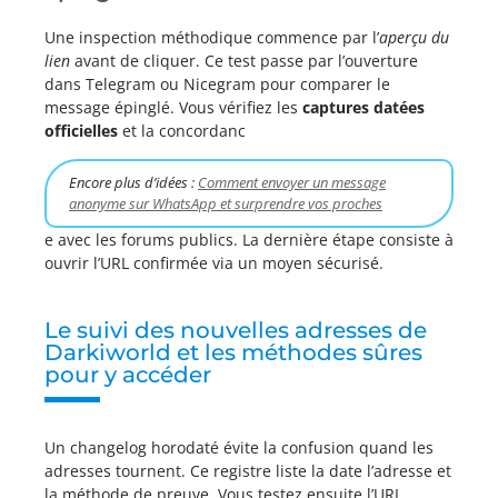
Une inspection méthodique commence par l’
aperçu du
lien
avant de cliquer. Ce test passe par l’ouverture
dans Telegram ou Nicegram pour comparer le
message épinglé. Vous vérifiez les
captures datées
officielles
et la concordanc
Encore plus d’idées :
Comment envoyer un message
anonyme sur WhatsApp et surprendre vos proches
e avec les forums publics. La dernière étape consiste à
ouvrir l’URL confirmée via un moyen sécurisé.
Le suivi des nouvelles adresses de
Darkiworld et les méthodes sûres
pour y accéder
Un changelog horodaté évite la confusion quand les
adresses tournent. Ce registre liste la date l’adresse et
la méthode de preuve. Vous testez ensuite l’URL