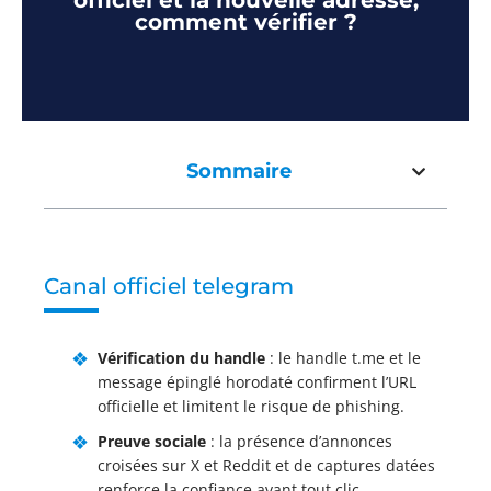
officiel et la nouvelle adresse,
comment vérifier ?
Sommaire
Canal officiel telegram
Vérification du handle
: le handle t.me et le
message épinglé horodaté confirment l’URL
officielle et limitent le risque de phishing.
Preuve sociale
: la présence d’annonces
croisées sur X et Reddit et de captures datées
renforce la confiance avant tout clic.