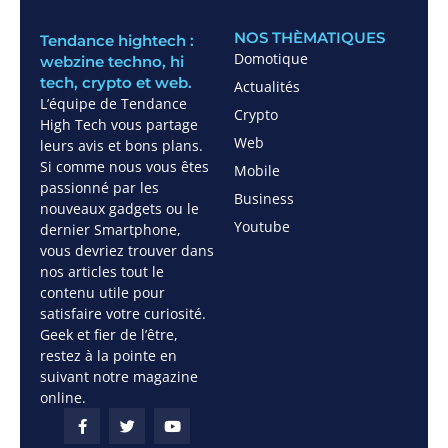
NOS THÈMATIQUES
Tendance hightech :
Domotique
webzine techno, hi
tech, crypto et web.
Actualités
L’équipe de Tendance
Crypto
High Tech vous partage
Web
leurs avis et bons plans.
Si comme nous vous êtes
Mobile
passionné par les
Business
nouveaux gadgets ou le
Youtube
dernier Smartphone,
vous devriez trouver dans
nos articles tout le
contenu utile pour
satisfaire votre curiosité.
Geek et fier de l’être,
restez à la pointe en
suivant notre magazine
online.