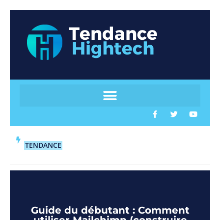
TENDANCE
Guide du débutant : Comment