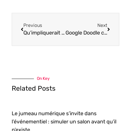
Previous
Next
Qu’impliquerait un vote par voie dématérialisé ?
Google Doodle célèbre le 100e anniversaire de l’école Bauhaus
On Key
Related Posts
Le jumeau numérique s’invite dans
l’événementiel : simuler un salon avant qu’il
n’existe