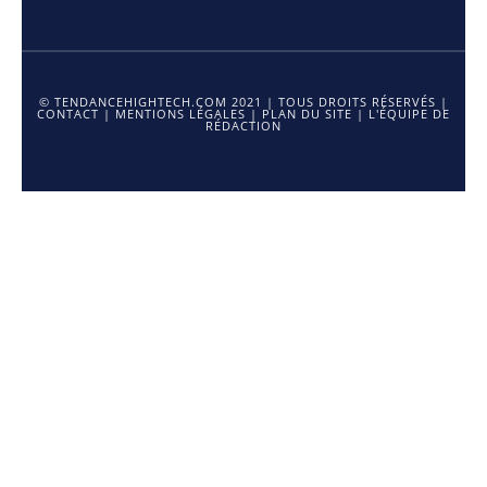
© TENDANCEHIGHTECH.COM 2021 | TOUS DROITS RÉSERVÉS |
CONTACT
|
MENTIONS LÉGALES
|
PLAN DU SITE
|
L'ÉQUIPE DE
RÉDACTION