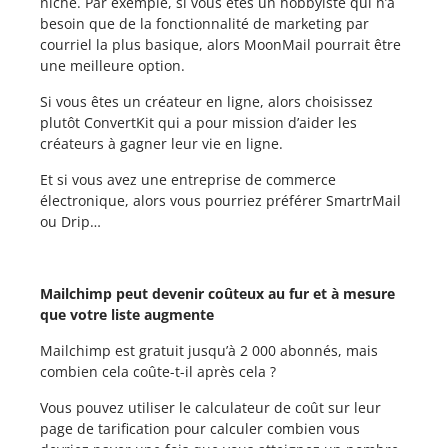
niche. Par exemple, si vous êtes un hobbyiste qui n’a
besoin que de la fonctionnalité de marketing par
courriel la plus basique, alors MoonMail pourrait être
une meilleure option.
Si vous êtes un créateur en ligne, alors choisissez
plutôt ConvertKit qui a pour mission d’aider les
créateurs à gagner leur vie en ligne.
Et si vous avez une entreprise de commerce
électronique, alors vous pourriez préférer SmartrMail
ou Drip…
Mailchimp peut devenir coûteux au fur et à mesure
que votre liste augmente
Mailchimp est gratuit jusqu’à 2 000 abonnés, mais
combien cela coûte-t-il après cela ?
Vous pouvez utiliser le calculateur de coût sur leur
page de tarification pour calculer combien vous