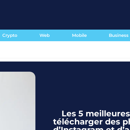
Crypto
Web
Mobile
Business
Les 5 meilleure
télécharger des p
d’Instagram et d’