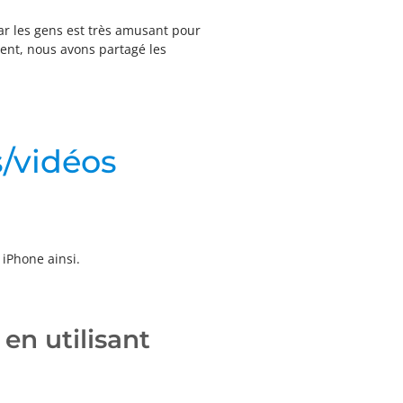
par les gens est très amusant pour
ment, nous avons partagé les
s/vidéos
 iPhone ainsi.
en utilisant