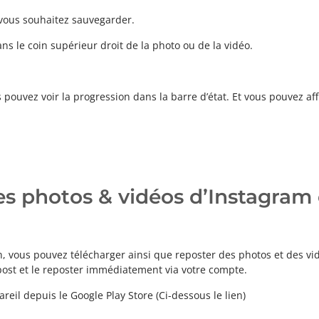
 vous souhaitez sauvegarder.
ans le coin supérieur droit de la photo ou de la vidéo.
ouvez voir la progression dans la barre d’état. Et vous pouvez affi
s photos & vidéos d’Instagram e
n, vous pouvez télécharger ainsi que reposter des photos et des v
post et le reposter immédiatement via votre compte.
reil depuis le Google Play Store (Ci-dessous le lien)