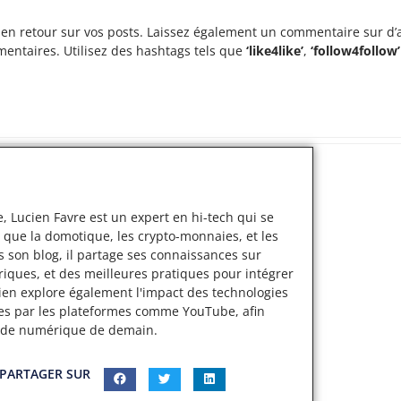
en retour sur vos posts. Laissez également un commentaire sur d’a
mentaires. Utilisez des hashtags tels que
‘like4like’
,
‘follow4follow’
, Lucien Favre est un expert en hi-tech qui se
 que la domotique, les crypto-monnaies, et les
s son blog, il partage ses connaissances sur
iques, et des meilleures pratiques pour intégrer
cien explore également l'impact des technologies
ertes par les plateformes comme YouTube, afin
nde numérique de demain.
PARTAGER SUR