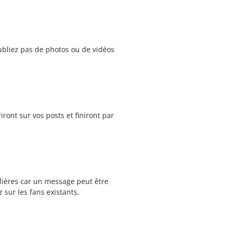
ubliez pas de photos ou de vidéos
iront sur vos posts et finiront par
lières car un message peut être
 sur les fans existants.