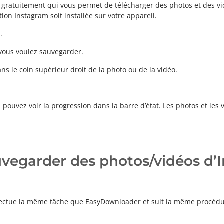
re gratuitement qui vous permet de télécharger des photos et des v
ion Instagram soit installée sur votre appareil.
.
 vous voulez sauvegarder.
ans le coin supérieur droit de la photo ou de la vidéo.
pouvez voir la progression dans la barre d’état. Les photos et les
egarder des photos/vidéos d’
effectue la même tâche que EasyDownloader et suit la même procédu