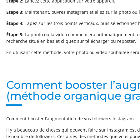
Etape 2:
Lancez cette application sur votre appareil.
Étape 3:
Maintenant, ouvrez Instagram et allez sur la photo ou 
Étape 4:
Tapez sur les trois points verticaux, puis sélectionnez 
Étape 5:
La photo ou la vidéo commencera automatiquement à se t
recherche situé en bas et cliquez sur télécharger ou reposter.
En utilisant cette méthode, votre photo ou vidéo souhaitée sera 
Comment booster l’augm
(méthode organique gra
Comment booster l’augmentation de vos followers Instagram
Il y a beaucoup de choses qui peuvent faire sur Instagram est
le nombre de followers. Certaines des méthodes que vous pouve