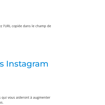
lez l’URL copiée dans le champ de
s Instagram
ns qui vous aideront à augmenter
us.