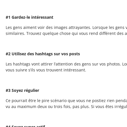
#1 Gardez-le intéressant
Les gens aiment voir des images attrayantes. Lorsque les gens 
similaires. Trouvez quelque chose qui vous rend différent des a
#2 Utilisez des hashtags sur vos posts
Les hashtags vont attirer l’attention des gens sur vos photos. Lo
vous suivre s’ils vous trouvent intéressant.
#3 Soyez régulier
Ce pourrait être le pire scénario que vous ne postiez rien pen
vu au maximum deux ou trois fois, pas plus. Si vous êtes irrégu
#4 Soyez super actif