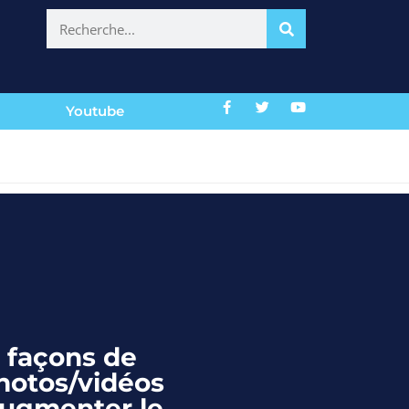
Youtube
s façons de
hotos/vidéos
augmenter le