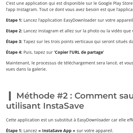
C’est une application qui est disponible sur le Google Play Sto
l’app Instagram. Tout ce dont vous avez besoin est que l’applicat
Etape 1:
Lancez l’application EasyDownloader sur votre appareil
Etape 2:
Lancez Instagram et allez sur la photo ou la vidéo que
Étape 3:
Tapez sur les trois points verticaux qui seront situés d
Étape 4:
Puis, tapez sur
‘Copier l’URL de partage’
Maintenant, le processus de téléchargement sera lancé, et vous 
vues dans la galerie.
Méthode #2 : Comment sauv
utilisant InstaSave
Cette application est un substitut à EasyDownloader car elle 
Étape 1:
Lancez
« InstaSave App »
sur votre appareil.