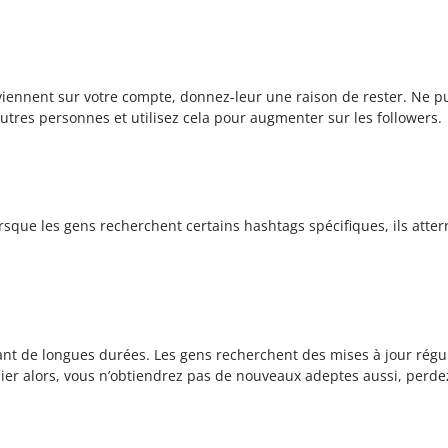
viennent sur votre compte, donnez-leur une raison de rester. Ne p
utres personnes et utilisez cela pour augmenter sur les followers.
rsque les gens recherchent certains hashtags spécifiques, ils atterr
dant de longues durées. Les gens recherchent des mises à jour régu
lier alors, vous n’obtiendrez pas de nouveaux adeptes aussi, perdez