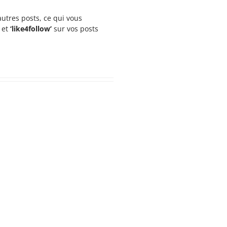
utres posts, ce qui vous
et
‘like4follow’
sur vos posts