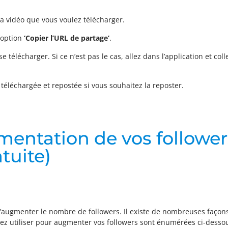
la vidéo que vous voulez télécharger.
l’option
‘Copier l’URL de partage’
.
élécharger. Si ce n’est pas le cas, allez dans l’application et col
téléchargée et repostée si vous souhaitez la reposter.
entation de vos follower
tuite)
 d’augmenter le nombre de followers. Il existe de nombreuses faço
z utiliser pour augmenter vos followers sont énumérées ci-desso