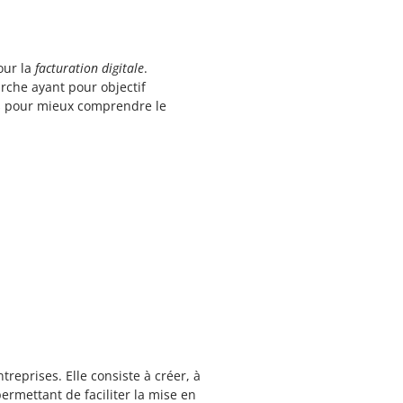
our la
facturation digitale
.
rche ayant pour objectif
els pour mieux comprendre le
eprises. Elle consiste à créer, à
permettant de faciliter la mise en