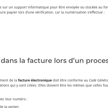
ie sur un support informatique pour être envoyée ou stockée au f
ure papier lors d’une vérification, car la numérisation s’effectue :
 dans la facture lors d’un proce
sement de la
facture électronique
doit être conforme au
Code Généra
ions qui y sont citées. Elles doivent être les mêmes que celles fou
vec leur numéro ;
de la vente);