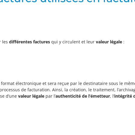
r les
différentes factures
qui y circulent et leur
valeur légale
:
 format électronique et sera reçue par le destinataire sous le mêm
ocessus de facturation. Ainsi, la création, le traitement, l’archivag
ose d’une
valeur légale
par l’
authenticité de l’émetteur
, l’
intégrité