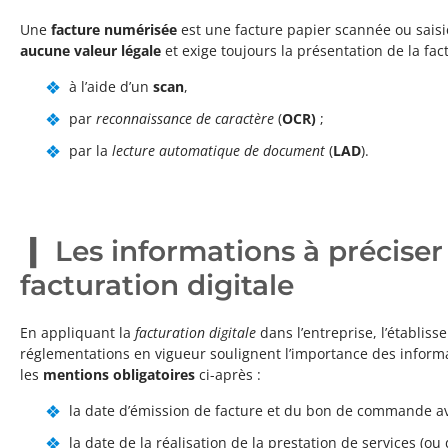
Une
facture numérisée
est une facture papier scannée ou sais
aucune valeur légale
et exige toujours la présentation de la fact
à l’aide d’un
scan
,
par
reconnaissance de caractère
(
OCR)
;
par la
lecture automatique de document
(
LAD
).
Les informations à préciser
facturation digitale
En appliquant la
facturation digitale
dans l’entreprise, l’établis
réglementations en vigueur soulignent l’importance des informat
les
mentions obligatoires
ci-après :
la date d’émission de facture et du bon de commande a
la date de la réalisation de la prestation de services (ou 