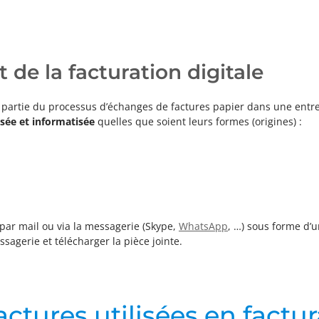
de la facturation digitale
artie du processus d’échanges de factures papier dans une entrepr
sée et informatisée
quelles que soient leurs formes (origines) :
 par mail ou via la messagerie (Skype,
WhatsApp
, …) sous forme d’
essagerie et télécharger la pièce jointe.
actures utilisées en factu