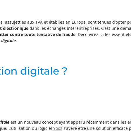
s, assujetties aux TVA et établies en Europe, sont tenues d’opter p
t électronique
dans les échanges interentreprises. C’est une déma
utter contre toute tentative de fraude
. Découvrez ici les essenti
 digitale
.
ion digitale ?
itale
est un nouveau concept ayant apparu récemment dans les entr
e. L’utilisation du logiciel
Yooz
s’avère être une solution efficace 