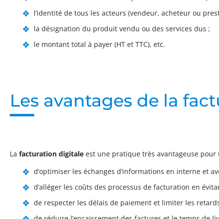
l’identité de tous les acteurs (vendeur, acheteur ou pres
la désignation du produit vendu ou des services dus ;
le montant total à payer (HT et TTC), etc.
Les avantages de la fact
La
facturation digitale
est une pratique très avantageuse pour u
d’optimiser les échanges d’informations en interne et av
d’alléger les coûts des processus de facturation en évitan
de respecter les délais de paiement et limiter les retards
de réduire l’encaissement des factures et le temps de liv