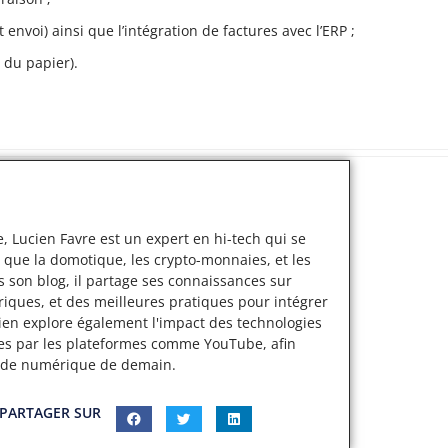
t envoi)
ainsi que l’intégration de factures avec l’ERP ;
 du papier).
, Lucien Favre est un expert en hi-tech qui se
 que la domotique, les crypto-monnaies, et les
s son blog, il partage ses connaissances sur
iques, et des meilleures pratiques pour intégrer
cien explore également l'impact des technologies
ertes par les plateformes comme YouTube, afin
nde numérique de demain.
PARTAGER SUR