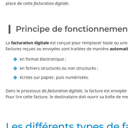
place de cette
facturation digitale
.
Principe de fonctionnement 
La
facturation digitale
est conçue pour remplacer toute ou une p
factures reçues ou envoyées sont traitées de manière
automati
en format électronique ;
en fichiers structurés ou non structurés ;
écrites sur papier, puis numérisées.
Dans le processus de
facturation digitale
, la facture est envoyée
Pour lire cette facture, le destinataire doit ouvrir sa boîte de m
Les différents types de f