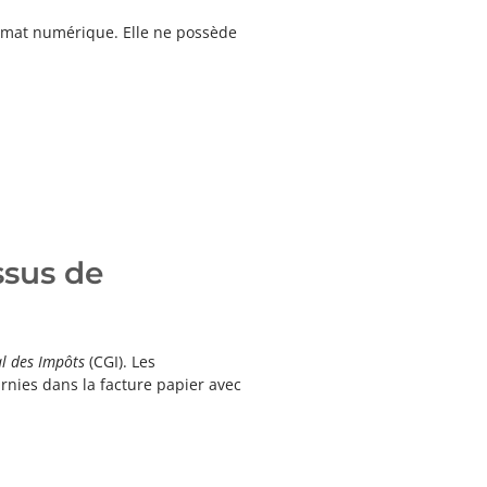
ormat numérique. Elle ne possède
ssus de
l des Impôts
(CGI). Les
rnies dans la facture papier avec