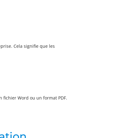
ise. Cela signifie que les
un fichier Word ou un format PDF.
ration