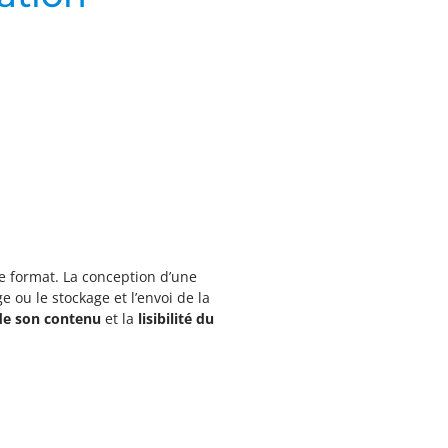
e format. La conception d’une
e ou le stockage et l’envoi de la
 de son contenu
et la
lisibilité du