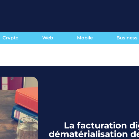
Crypto
Web
Mobile
Business
La facturation di
dématérialisation d