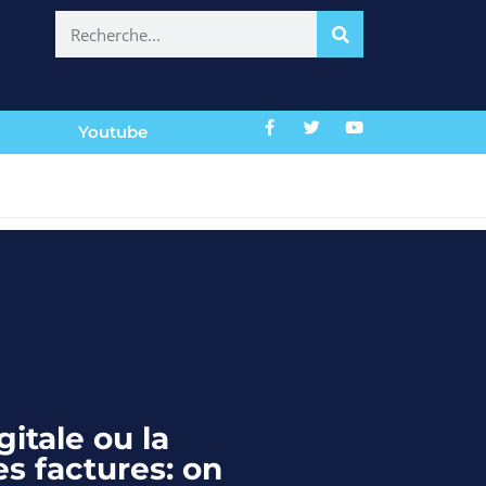
Youtube
gitale ou la
es factures: on