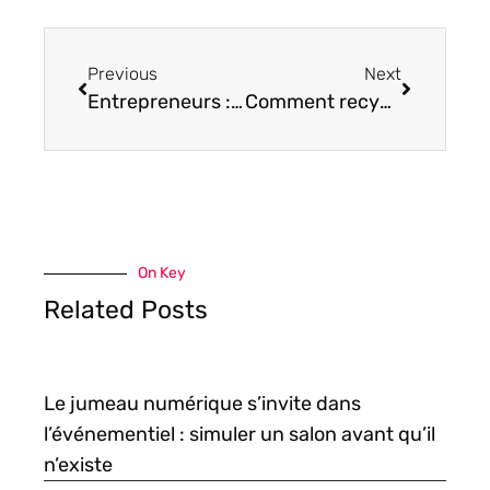
Previous
Next
Entrepreneurs : équiper ses salariés de mobiles pros
Comment recycler son téléphone cassé ?
On Key
Related Posts
Le jumeau numérique s’invite dans
l’événementiel : simuler un salon avant qu’il
n’existe