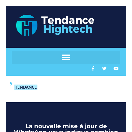
TENDANCE
La nouvelle mise à jour de