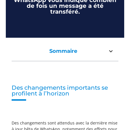
WhatsApp vous indique combien
de fois un message a été
transféré.
Sommaire
Des changements importants se
profilent à l’horizon
Des changements sont attendus avec la dernière mise
à jour bêta de WhatsApp, notamment des efforts pour