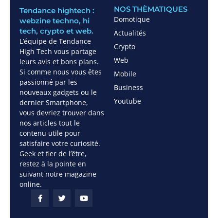
NOS THÈMATIQUES
Tendance hightech :
Domotique
webzine techno, hi
tech, crypto et web.
Actualités
L’équipe de Tendance
Crypto
High Tech vous partage
Web
leurs avis et bons plans.
Si comme nous vous êtes
Mobile
passionné par les
Business
nouveaux gadgets ou le
Youtube
dernier Smartphone,
vous devriez trouver dans
nos articles tout le
contenu utile pour
satisfaire votre curiosité.
Geek et fier de l’être,
restez à la pointe en
suivant notre magazine
online.