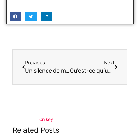
Previous
Next
Un silence de mort : quelle est votre stratégie de marketing hors site pour les blogs ?
Qu’est-ce qu’un réseau informatique en entreprise ?
On Key
Related Posts