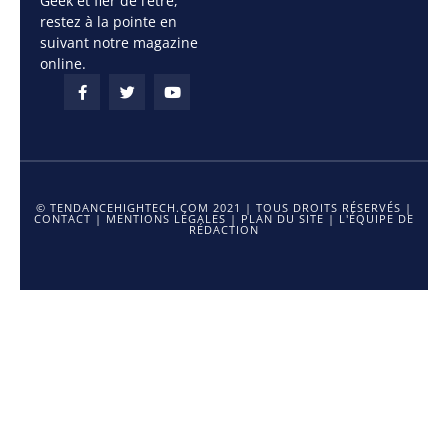
Geek et fier de l’être,
restez à la pointe en
suivant notre magazine
online.
© TENDANCEHIGHTECH.COM 2021 | TOUS DROITS RÉSERVÉS |
CONTACT
|
MENTIONS LÉGALES
|
PLAN DU SITE
|
L'ÉQUIPE DE
RÉDACTION