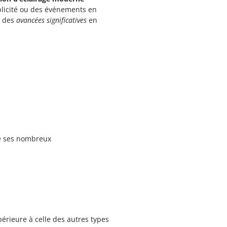
ublicité ou des événements en
r des
avancées significatives
en
de ses nombreux
périeure à celle des autres types