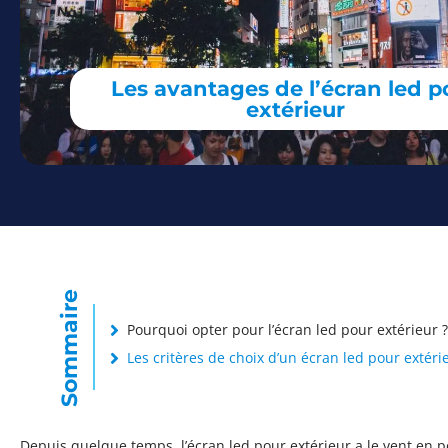
Les avantages de l’écran led p
extérieur
Sommaire
Pourquoi opter pour l’écran led pour extérieur ?
Les critères de choix d’un écran led pour extéri
Depuis quelque temps, l’écran led pour extérieur a le vent en 