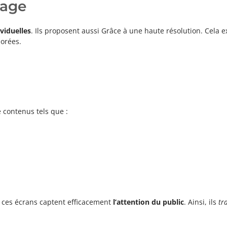
mage
viduelles
. Ils proposent aussi Grâce à une haute résolution. Cela 
lorées.
e contenus tels que :
, ces écrans captent efficacement
l’attention du public
. Ainsi, ils
tr