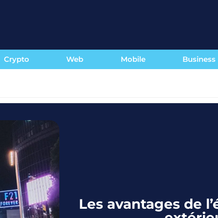
Crypto
Web
Mobile
Business
Les avantages de l’
extérie