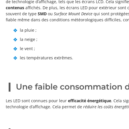
de technologie d’affichage, tels que les écrans LCD. Cela signif
contenus
affichés. De plus, les écrans LED pour extérieur sont
souvent de type
SMD
ou
Surface Mount Device
qui sont protégée
fiable même dans des conditions météorologiques difficiles, c
la pluie ;
la neige ;
le vent ;
les températures extrêmes.
Une faible consommation d
Les LED sont connues pour leur
efficacité énergétique
. Cela si
technologie d’affichage. Cela permet de
réduire les coûts énergét