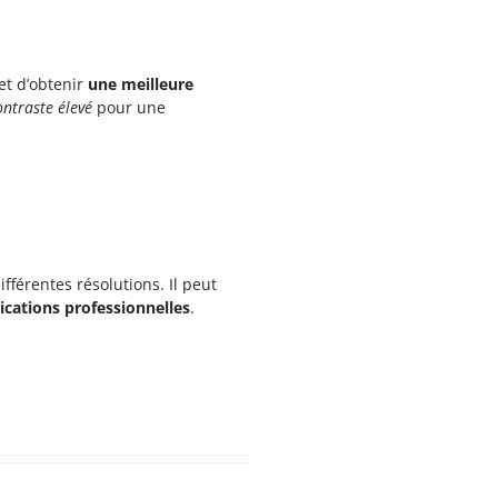
et d’obtenir
une meilleure
ntraste élevé
pour une
fférentes résolutions. Il peut
ications professionnelles
.