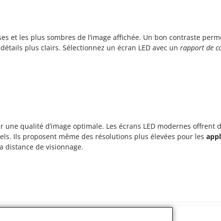
uses et les plus sombres de l’image affichée. Un bon contraste perm
s détails plus clairs. Sélectionnez un écran LED avec un
rapport de co
ur une qualité d’image optimale. Les écrans LED modernes offrent di
xels. Ils proposent même des résolutions plus élevées pour les
appl
 la distance de visionnage.