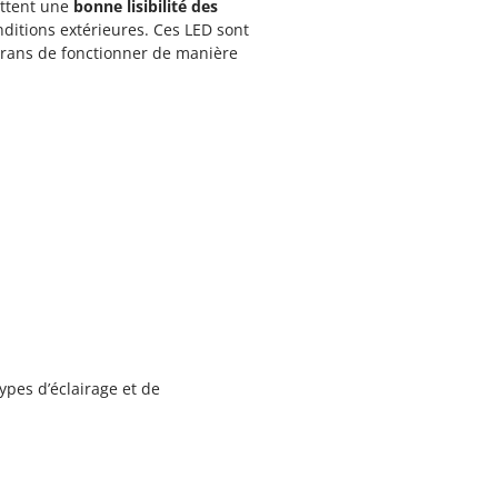
ettent une
bonne lisibilité des
nditions extérieures. Ces LED sont
crans de fonctionner de manière
types d’éclairage et de