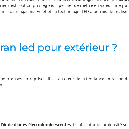
rieur est l’option privilégiée. Il permet de mettre en valeur une p
trines de magasins. En effet, la technologie LED a permis de réalise
ran led pour extérieur ?
 nombreuses entreprises. Il est au cœur de la tendance en raison 
on
.
g Diode diodes électroluminescentes
. Ils offrent une luminosité su