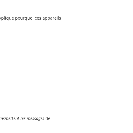
explique pourquoi ces appareils
ansmettent les messages
de