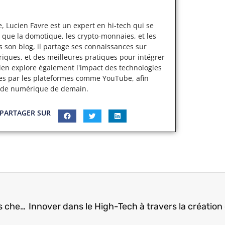
, Lucien Favre est un expert en hi-tech qui se
 que la domotique, les crypto-monnaies, et les
s son blog, il partage ses connaissances sur
iques, et des meilleures pratiques pour intégrer
cien explore également l'impact des technologies
ertes par les plateformes comme YouTube, afin
nde numérique de demain.
PARTAGER SUR
MentorShow pour apprendre efficacement depuis chez soi