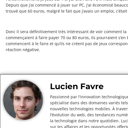
Depuis que j’ai commencé à jouer sur PC, j’ai économisé beaucoup
trouvé que 60 euros, malgré le fait que j’avais un emploi, c’éta
Donc il sera définitivement très intéressant de voir comment
commençaient à faire payer 70 ou 80 euros, ils pourraient s’en tir
commencent à le faire et qu’ils ne créent pas de jeux correspond
réaction négative.
Lucien Favre
Passionné par l'innovation technologique
spécialise dans des domaines variés tels
nouvelles technologies mobiles. À traver
l’évolution du web, des tendances numér
la technologie dans notre quotidien. Lu
sur les affaires et les opportunités off