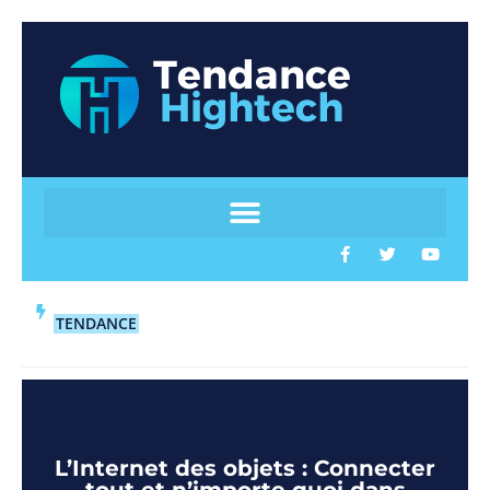
TENDANCE
L’Internet des objets : Connecter