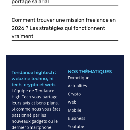
portage salarial
Comment trouver une mission freelance en
2026 ? Les stratégies qui fonctionnent
vraiment
NOS THÈMATIQUES
Tendance hightech :
Domotique
webzine techno, hi
tech, crypto et web.
Actualités
L’équipe de Tendance
Crypto
High Tech vous partage
Web
leurs avis et bons plans.
Si comme nous vous êtes
Mobile
passionné par les
Business
nouveaux gadgets ou le
Youtube
dernier Smartphone,