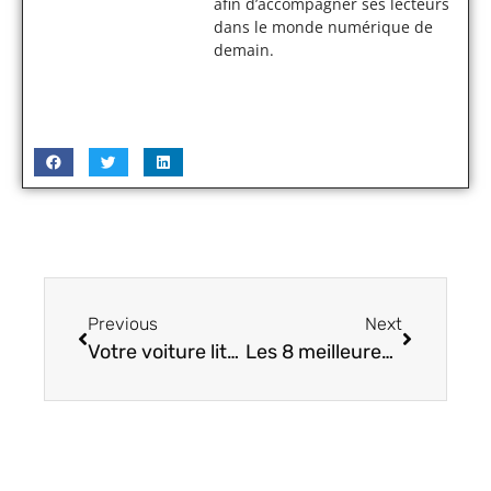
afin d’accompagner ses lecteurs
dans le monde numérique de
demain.
Previous
Next
Votre voiture lit-elle vos expressions ? L’IA et l’apprentissage automatique rendent cela possible
Les 8 meilleures alternatives à la télévision par câble de 2021 : Coupez le cordon