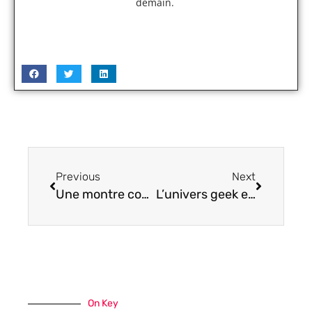
demain.
Previous
Next
Une montre connectée enfant pour un quotidien ludique et sécurisé
L’univers geek en 2024 : innovations tech qui vont révolutionner votre quotidien
On Key