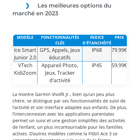
Les meilleures options du
marché en 2023
MODÈLE
FONCTIONNALITÉS
INDICE
PRIX
CLÉS
D’ÉTANCHÉITÉ
Ice Smart
GPS, Appels, Jeux
IP68
79.99€
Junior 2.0
éducatifs
VTech
Appareil Photo,
IP45
59.99€
KidiZoom
Jeux, Tracker
d’activité
La montre Garmin Vivofit Jr., bien qu’un peu plus
chère, se distingue par ses fonctionnalités de suivi de
l’activité et son interface adaptée aux enfants. De plus,
l’interconnexion avec les applications parentales
permet un suivi et une gestion simplifiés des activités
de l’enfant, un plus incontournable pour les familles
actives. D’autres modèles comme la Fitbit Ace 3 se