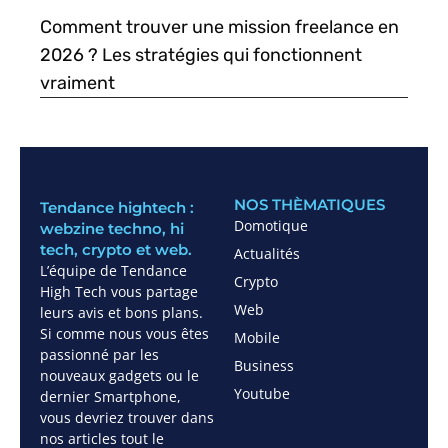
Comment trouver une mission freelance en
2026 ? Les stratégies qui fonctionnent
vraiment
NOS THÈMATIQUES
Tendance hightech :
Domotique
webzine techno, hi
tech, crypto et web.
Actualités
L’équipe de Tendance
Crypto
High Tech vous partage
Web
leurs avis et bons plans.
Si comme nous vous êtes
Mobile
passionné par les
Business
nouveaux gadgets ou le
Youtube
dernier Smartphone,
vous devriez trouver dans
nos articles tout le