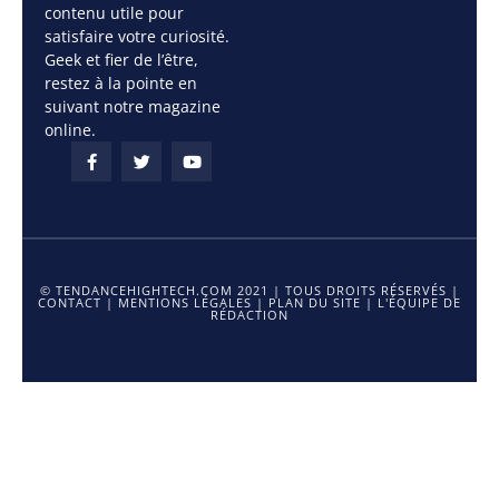
contenu utile pour
satisfaire votre curiosité.
Geek et fier de l’être,
restez à la pointe en
suivant notre magazine
online.
© TENDANCEHIGHTECH.COM 2021 | TOUS DROITS RÉSERVÉS |
CONTACT
|
MENTIONS LÉGALES
|
PLAN DU SITE
|
L'ÉQUIPE DE
RÉDACTION