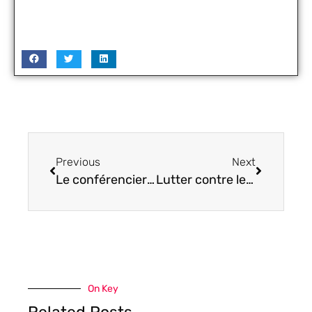
Previous
Next
Le conférencier sportif : l’allié performance de votre entreprise !
Lutter contre le vol à l’étalage avec le portique de sécurité
On Key
Related Posts