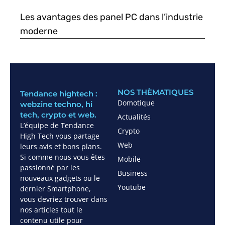
Les avantages des panel PC dans l’industrie
moderne
NOS THÈMATIQUES
Tendance hightech :
Domotique
webzine techno, hi
tech, crypto et web.
Actualités
L’équipe de Tendance
Crypto
High Tech vous partage
Web
leurs avis et bons plans.
Si comme nous vous êtes
Mobile
passionné par les
Business
nouveaux gadgets ou le
Youtube
dernier Smartphone,
vous devriez trouver dans
nos articles tout le
contenu utile pour