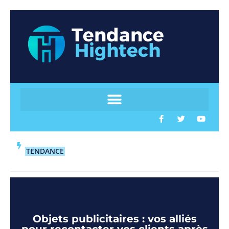
TENDANCE
Objets publicitaires : vos alliés