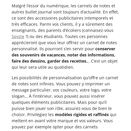
Malgré l’essor du numérique, les carnets de notes et
autres bullet journal sont toujours d’actualité. En effet,
ce sont des accessoires publicitaires intemporels et
très efficaces. Parmi vos clients, il y a sûrement des
enseignants, des parents d’écoliers (connaisez-vous
Spyzie
?) ou des étudiants. Toutes ces personnes
apprécieront que vous leur offriez un carnet de notes
personnalisé. Ils pourront s’en servir pour
conserver
des souvenirs de vacances, noter des informations,
faire des dessin
s, garder des recettes.
.. C’est un objet
qui leur sera utile au quotidien.
Les possibilités de personnalisation qu’offre un carnet
de notes sont infinies. Vous pouvez y imprimer un
message particulier, vos couleurs, votre logo, votre
slogan… À l’intérieur, vous pouvez aussi insérer
quelques éléments publicitaires. Mais pour qu’il
puisse bien jouer son rôle, assurez-vous de bien le
choisir. Privilégiez les
modèles rigides et raffinés
qui
mettent en avant votre marque et vos valeurs. Vous
pouvez par exemple opter pour des carnets