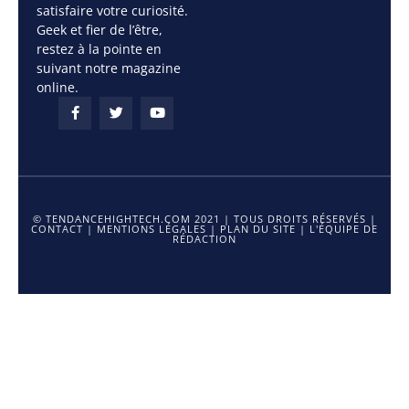
satisfaire votre curiosité.
Geek et fier de l’être,
restez à la pointe en
suivant notre magazine
online.
© TENDANCEHIGHTECH.COM 2021 | TOUS DROITS RÉSERVÉS |
CONTACT
|
MENTIONS LÉGALES
|
PLAN DU SITE
|
L'ÉQUIPE DE
RÉDACTION