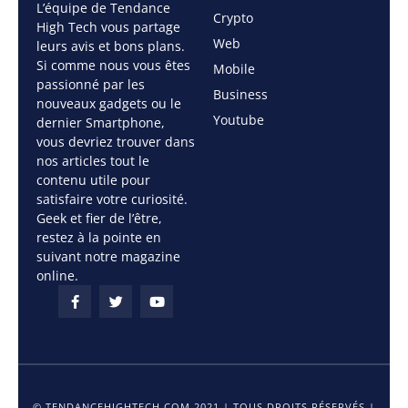
L’équipe de Tendance
Crypto
High Tech vous partage
Web
leurs avis et bons plans.
Si comme nous vous êtes
Mobile
passionné par les
Business
nouveaux gadgets ou le
Youtube
dernier Smartphone,
vous devriez trouver dans
nos articles tout le
contenu utile pour
satisfaire votre curiosité.
Geek et fier de l’être,
restez à la pointe en
suivant notre magazine
online.
© TENDANCEHIGHTECH.COM 2021 | TOUS DROITS RÉSERVÉS |