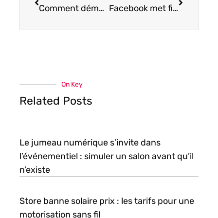
Comment démarrer une entreprise de tutorat en ligne à domicile ?
Facebook met fin à son projet d’encourager les discussions politiques civiles
On Key
Related Posts
Le jumeau numérique s’invite dans
l’événementiel : simuler un salon avant qu’il
n’existe
Store banne solaire prix : les tarifs pour une
motorisation sans fil