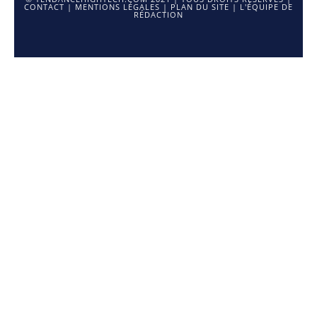
CONTACT
|
MENTIONS LÉGALES
|
PLAN DU SITE
|
L'ÉQUIPE DE
RÉDACTION