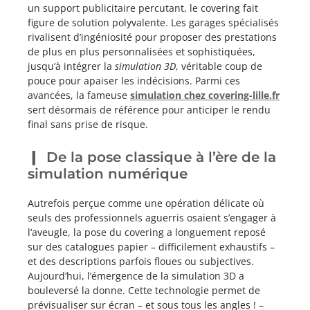
un support publicitaire percutant, le covering fait
figure de solution polyvalente. Les garages spécialisés
rivalisent d’ingéniosité pour proposer des prestations
de plus en plus personnalisées et sophistiquées,
jusqu’à intégrer la
simulation 3D
, véritable coup de
pouce pour apaiser les indécisions. Parmi ces
avancées, la fameuse
simulation chez covering-lille.fr
sert désormais de référence pour anticiper le rendu
final sans prise de risque.
De la pose classique à l’ère de la
simulation numérique
Autrefois perçue comme une opération délicate où
seuls des professionnels aguerris osaient s’engager à
l’aveugle, la pose du covering a longuement reposé
sur des catalogues papier – difficilement exhaustifs –
et des descriptions parfois floues ou subjectives.
Aujourd’hui, l’émergence de la simulation 3D a
bouleversé la donne. Cette technologie permet de
prévisualiser sur écran – et sous tous les angles ! –