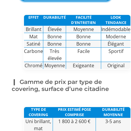
EFFET
DURABILITÉ
FACILITÉ
LOOK
D’ENTRETIEN
TENDANCE
Brillant
Élevée
Moyenne
Indémodable
Mat
Bonne
Bonne
Moderne
Satiné
Bonne
Bonne
Élégant
Carbone
Très
Facile
Sportif
élevée
Chromé
Moyenne
Exigeante
Original
Gamme de prix par type de
covering, surface d’une citadine
TYPE DE
PRIX ESTIMÉ POSE
DURABILITÉ
COVERING
COMPRISE
MOYENNE
Uni brillant,
1 800 à 2 600 €
3-5 ans
mat