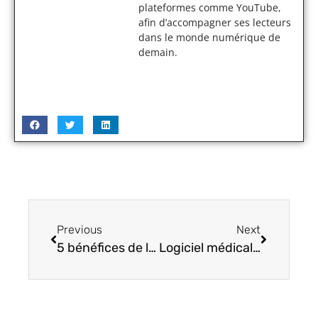
plateformes comme YouTube,
afin d’accompagner ses lecteurs
dans le monde numérique de
demain.
Previous
Next
5 bénéfices de la dématérialisation des factures pour votre entreprise
Logiciel médical : comment éviter les pièges et bien sélectionner en 2025