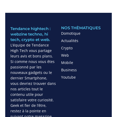
NOS THÈMATIQUES
Tendance hightech :
Domotique
webzine techno, hi
tech, crypto et web.
Actualités
L’équipe de Tendance
Crypto
High Tech vous partage
Web
leurs avis et bons plans.
Si comme nous vous êtes
Mobile
passionné par les
Business
nouveaux gadgets ou le
Youtube
dernier Smartphone,
vous devriez trouver dans
nos articles tout le
contenu utile pour
satisfaire votre curiosité.
Geek et fier de l’être,
restez à la pointe en
suivant notre magazine