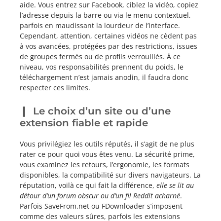
aide. Vous entrez sur Facebook, ciblez la vidéo, copiez
l’adresse depuis la barre ou via le menu contextuel,
parfois en maudissant la lourdeur de l’interface.
Cependant, attention, certaines vidéos ne cèdent pas
à vos avancées, protégées par des restrictions, issues
de groupes fermés ou de profils verrouillés. À ce
niveau, vos responsabilités prennent du poids, le
téléchargement n’est jamais anodin, il faudra donc
respecter ces limites.
Le choix d’un site ou d’une
extension fiable et rapide
Vous privilégiez les outils réputés, il s’agit de ne plus
rater ce pour quoi vous êtes venu. La sécurité prime,
vous examinez les retours, l’ergonomie, les formats
disponibles, la compatibilité sur divers navigateurs. La
réputation, voilà ce qui fait la différence,
elle se lit au
détour d’un forum obscur ou d’un fil Reddit acharné
.
Parfois SaveFrom.net ou FDownloader s’imposent
comme des valeurs sûres, parfois les extensions