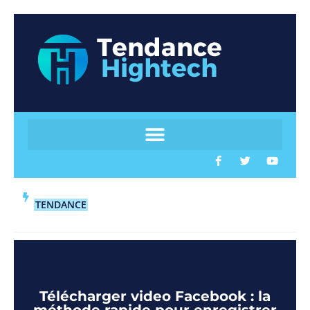
TENDANCE
Télécharger video Facebook : la