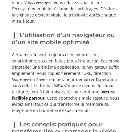
mars.
Vous réessayez
, vous effacez, vous testez,
l’écosystème mobile réclame des arbitrages. Dès lors,
la vigilance devient vitale, le tri s’invite après chaque
mise à jour.
L’utilisation d’un navigateur ou
d’un site mobile optimisé
Certains refusent toujours d’encombrer leur
smartphone, vous en faites peut-être partie. Pas envie
d’installer une énième application, le navigateur suffit
amplement. Vous copiez fièrement l’URL, direction
Snapsave
ou SaveFrom.net, pour démarrer l’opération
sans délai. Le format MP4 s’impose comme le choix
tactique, tout à fait universel, il garantit une
lecture
facilitée partout
. Cette approche simple rassure, vous
évitez ainsi tout ce qui transforme la mémoire du
téléphone en laboratoire expérimental.
Les conseils pratiques pour
transférer, lire ou partager la vidéo