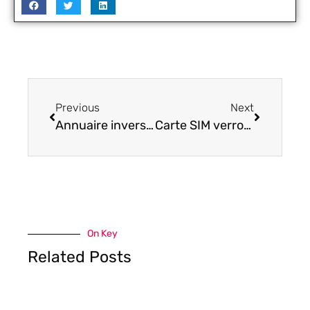
Previous
Next
Annuaire inversé : les étapes pour identifier un numéro inconnu facilement
Carte SIM verrouillée iPhone : quelles causes expliquent ce message ?
On Key
Related Posts