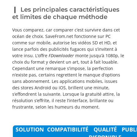
Les principales caractéristiques
et limites de chaque méthode
Vous comparez, car comparer c’est survivre dans cet
océan de choix. SaveFrom.net fonctionne sur PC
comme sur mobile, autorise les vidéos SD et HD, et
lance parfois des publicités fugaces qui s’invitent à
votre insu. L’offre
FDownloader
monte jusqu’à 1080p, le
choix du format y devient un art, tout à fait louable.
Cependant une remarque s’impose, la perfection
n’existe pas, certains regrettent le manque d’options
sans abonnement. Les applications mobiles, issues
des stores Android ou iOS, brillent une minute,
s’effondrent la suivante. Lorsque la gratuité attire, la
résolution s’effrite, il reste l’interface, brillante ou
frustrante, selon les humeurs du moment.
SOLUTION
COMPATIBILITÉ
QUALITÉ
PUBL