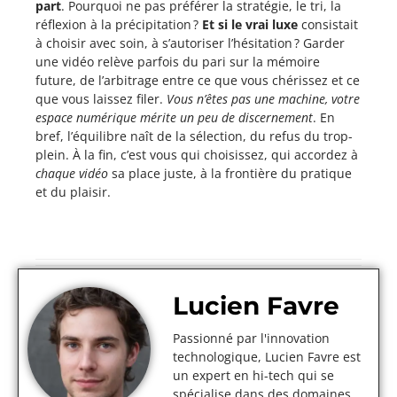
part
. Pourquoi ne pas préférer la stratégie, le tri, la
réflexion à la précipitation ?
Et si le vrai luxe
consistait
à choisir avec soin, à s’autoriser l’hésitation ? Garder
une vidéo relève parfois du pari sur la mémoire
future, de l’arbitrage entre ce que vous chérissez et ce
que vous laissez filer.
Vous n’êtes pas une machine, votre
espace numérique mérite un peu de discernement
. En
bref, l’équilibre naît de la sélection, du refus du trop-
plein. À la fin, c’est vous qui choisissez, qui accordez à
chaque vidéo
sa place juste, à la frontière du pratique
et du plaisir.
Lucien Favre
Passionné par l'innovation
technologique, Lucien Favre est
un expert en hi-tech qui se
spécialise dans des domaines