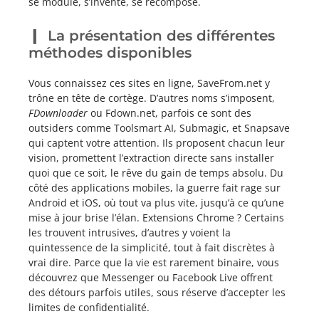
se module, s’invente, se recompose.
La présentation des différentes
méthodes disponibles
Vous connaissez ces sites en ligne, SaveFrom.net y
trône en tête de cortège. D’autres noms s’imposent,
FDownloader
ou Fdown.net, parfois ce sont des
outsiders comme Toolsmart AI, Submagic, et Snapsave
qui captent votre attention. Ils proposent chacun leur
vision, promettent l’extraction directe sans installer
quoi que ce soit, le rêve du gain de temps absolu. Du
côté des applications mobiles, la guerre fait rage sur
Android et iOS, où tout va plus vite, jusqu’à ce qu’une
mise à jour brise l’élan. Extensions Chrome ? Certains
les trouvent intrusives, d’autres y voient la
quintessence de la simplicité, tout à fait discrètes à
vrai dire. Parce que la vie est rarement binaire, vous
découvrez que Messenger ou Facebook Live offrent
des détours parfois utiles, sous réserve d’accepter les
limites de confidentialité.