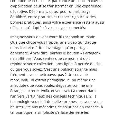
conditionne la réussite, par contre un choix malavisé
d’application peut se transformer en une expérience
déceptive. Désormais, optez pour un arbitrage
équilibré, entre praticité et respect rigoureux des
bonnes pratiques, ainsi votre expérience restera aussi
efficace qu’adaptée à vos usages connectés.
Imaginez-vous devant votre fil Facebook un matin.
Quelque chose vous frappe, une vidéo qui claque
dans l’œil et mérite davantage qu’un partage
éphémère. À vrai dire, parfois le bouton « Partager »
ne suffit pas. Vous sentez que ce moment doit
rejoindre votre collection, hors ligne, à portée de clic
où que vous soyez. C’est une pulsion étrange mais
fréquente, vous ne trouvez pas ? Un souvenir
marquant, un extrait pédagogique, ou même une
anecdote que vous voulez déguster comme une
étrange sucrerie. Voilà, et vous voici à ramer dans
l’univers vertigineux des conseils techniques. Si la
technologie vous fait de belles promesses, vous vous
heurtez vite aux méandres de solutions en cascade, à
tel point que la simplicité s’efface derrière les