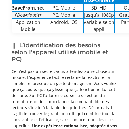
DISPONIBLE
SaveFrom.net
PC, Mobile
SD, HD
Qu
FDownloader
PC, Mobile
Jusqu’à 1080p
Grat
Application
Android, iOS
Variable selon
Par
Mobile
appli
L’identification des besoins
selon l’appareil utilisé (mobile et
PC)
Ce n’est pas un secret, vous attendez autre chose sur
mobile. L’expérience tactile réclame la réactivité, la
simplicité, presque un geste de magicien. Vous voulez
que ça coule, que ça glisse, que ça fonctionne là, tout
de suite. Sur PC l’affaire se corse, la sélection du
format prend de l’importance, la compatibilité des
lecteurs s’invite à la table des priorités. Désormais, il
s’agit de trouver le graal, un outil qui combine tout, la
convivialité et l’efficacité, sans sombrer dans les clics
superflus.
Une expérience rationalisée, adaptée à vos