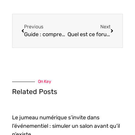
Previous
Next
Guide : comprendre les unités de mesures des écrans
Quel est ce forum GDC » guerre des consoles » ?
On Key
Related Posts
Le jumeau numérique s’invite dans
l’événementiel : simuler un salon avant qu’il
n’existe