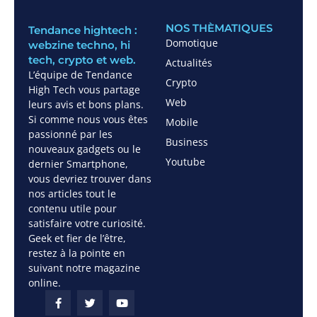
NOS THÈMATIQUES
Tendance hightech :
Domotique
webzine techno, hi
tech, crypto et web.
Actualités
L’équipe de Tendance
Crypto
High Tech vous partage
Web
leurs avis et bons plans.
Si comme nous vous êtes
Mobile
passionné par les
Business
nouveaux gadgets ou le
Youtube
dernier Smartphone,
vous devriez trouver dans
nos articles tout le
contenu utile pour
satisfaire votre curiosité.
Geek et fier de l’être,
restez à la pointe en
suivant notre magazine
online.