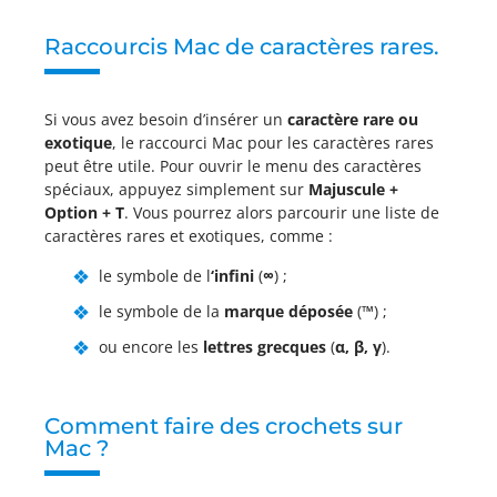
Raccourcis Mac de caractères rares.
Si vous avez besoin d’insérer un
caractère rare ou
exotique
, le raccourci Mac pour les caractères rares
peut être utile. Pour ouvrir le menu des caractères
spéciaux, appuyez simplement sur
Majuscule +
Option + T
. Vous pourrez alors parcourir une liste de
caractères rares et exotiques, comme :
le symbole de l
‘infini
(
∞
) ;
le symbole de la
marque déposée
(
™
) ;
ou encore les
lettres grecques
(
α, β, γ
).
Comment faire des crochets sur
Mac ?