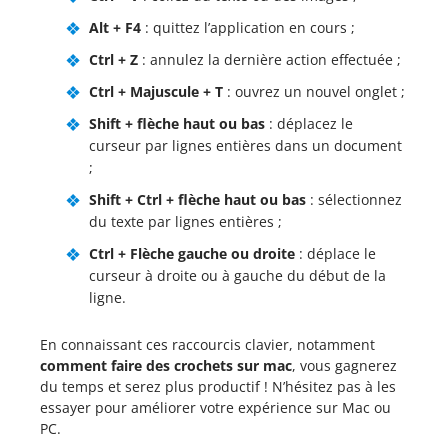
Alt + F4
: quittez l’application en cours ;
Ctrl + Z
: annulez la dernière action effectuée ;
Ctrl + Majuscule + T
: ouvrez un nouvel onglet ;
Shift + flèche haut ou bas
: déplacez le
curseur par lignes entières dans un document
;
Shift + Ctrl + flèche haut ou bas
: sélectionnez
du texte par lignes entières ;
Ctrl + Flèche gauche ou droite
: déplace le
curseur à droite ou à gauche du début de la
ligne.
En connaissant ces raccourcis clavier, notamment
comment faire des crochets sur mac
, vous gagnerez
du temps et serez plus productif ! N’hésitez pas à les
essayer pour améliorer votre expérience sur Mac ou
PC.