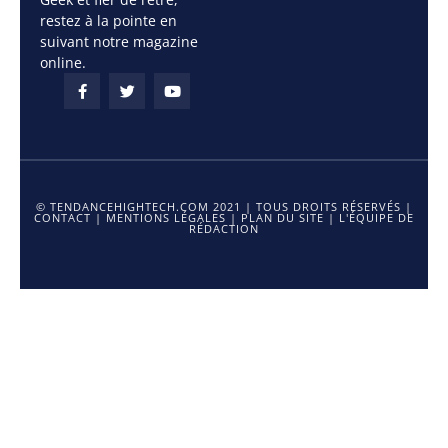
restez à la pointe en
suivant notre magazine
online.
© TENDANCEHIGHTECH.COM 2021 | TOUS DROITS RÉSERVÉS |
CONTACT
|
MENTIONS LÉGALES
|
PLAN DU SITE
|
L'ÉQUIPE DE
RÉDACTION