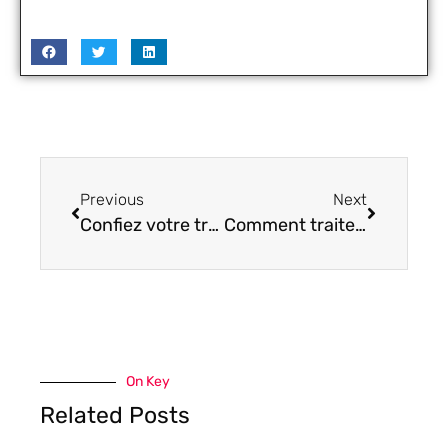
Previous
Next
Confiez votre traduction audiovisuelle à une agence spécialisée
Comment traiter ses documents intelligemment?
On Key
Related Posts